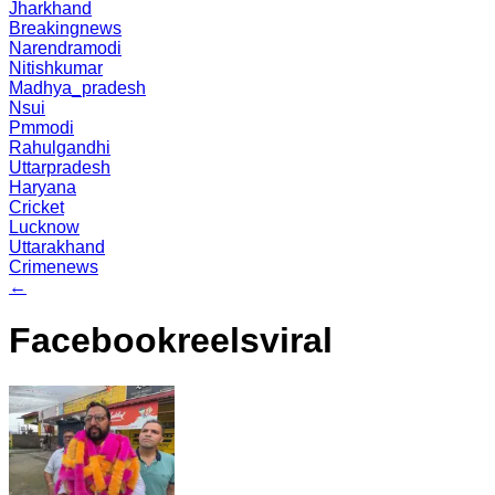
Jharkhand
Breakingnews
Narendramodi
Nitishkumar
Madhya_pradesh
Nsui
Pmmodi
Rahulgandhi
Uttarpradesh
Haryana
Cricket
Lucknow
Uttarakhand
Crimenews
←
Facebookreelsviral