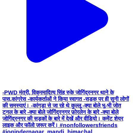
-PWD मंत्री, विक्रमादित्य सिंह रुके जोगिंद्रनगर थाने के
पास,कांग्रेस -कार्यकर्ताओं ने किया स्वागत -सड़क पर ही सुनी लोगों
की समस्याएं। -कांगड़ा से जा रहे थे कुल्लू -क्या बोले भू-भी जोत
टनल के बारे -क्या बोले जोगिंद्रनगर फ़ोरलेन के बारे -क्या बोले
जोगिंद्रनगर की सड़कों के बारे में देखें और वीडियो। कमेंट शेयर
लाइक और फॉलो ज़रूर करें। #nonfollowersfriends
#jogindernagar_mandi_himachal