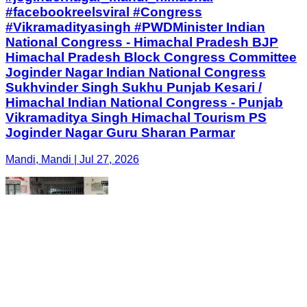
#facebookreelsviral #Congress
#Vikramadityasingh #PWDMinister Indian
National Congress - Himachal Pradesh BJP
Himachal Pradesh Block Congress Committee
Joginder Nagar Indian National Congress
Sukhvinder Singh Sukhu Punjab Kesari /
Himachal Indian National Congress - Punjab
Vikramaditya Singh Himachal Tourism PS
Joginder Nagar Guru Sharan Parmar
Mandi, Mandi | Jul 27, 2026