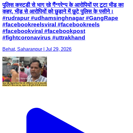
पुलिस कस्टडी से भाग रहे गैं*गरे*प के आरोपियों पर टूटा भीड़ का
कहर, भीड़ से आरोपियों को छुड़ाने में छूटे पुलिस के पसीने।
#rudrapur #udhamsinghnagar #GangRape
#facebookreelsviral #facebookreels
#facebookviral #facebookpost
#fightcoronavirus #uttrakhand
Behat, Saharanpur | Jul 29, 2026