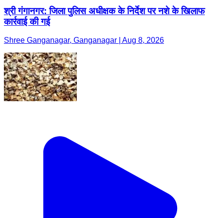
श्री गंगानगर: जिला पुलिस अधीक्षक के निर्देश पर नशे के खिलाफ
कार्रवाई की गई
Shree Ganganagar, Ganganagar | Aug 8, 2026