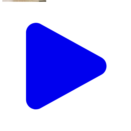
कोईलवर: चांदी पुलिस ने की बड़ी कार्रवाई, सात पुड़िया हेरोइन के
साथ चार युवकों को किया गिरफ्तार
Koilwar, Bhojpur | Aug 7, 2026