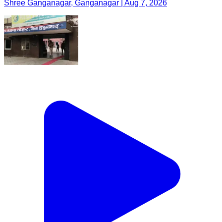
Shree Ganganagar, Ganganagar | Aug 7, 2026