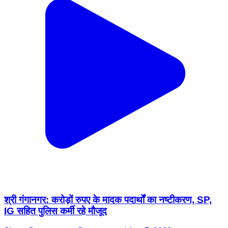
श्री गंगानगर: करोड़ों रुपए के मादक पदार्थों का नष्टीकरण, SP,
IG सहित पुलिस कर्मी रहे मौजूद