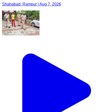
Shahabad, Rampur | Aug 7, 2026