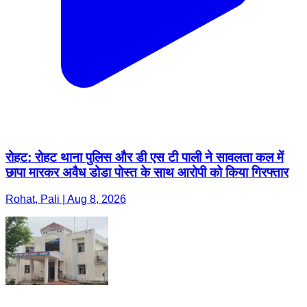
रोहट: रोहट थाना पुलिस और डी एस टी पाली ने सावलता कल में
छापा मारकर अवैध डोडा पोस्त के साथ आरोपी को किया गिरफ्तार
Rohat, Pali | Aug 8, 2026