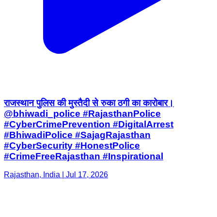
राजस्थान पुलिस की मुस्तैदी से रुका ठगी का कारोबार।
@bhiwadi_police #RajasthanPolice
#CyberCrimePrevention #DigitalArrest
#BhiwadiPolice #SajagRajasthan
#CyberSecurity #HonestPolice
#CrimeFreeRajasthan #Inspirational
Rajasthan, India | Jul 17, 2026