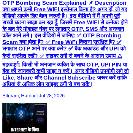
OTP Bombing Scam Explained 📌 Description
क्या आपने कभी Free WiFi इस्तेमाल किया है? अगर हाँ, तो यह
वीडियो आपके लिए बेहद जरूरी है। इस वीडियो में मैं अपनी पूरी
सच्ची घटना साझा कर रहा हूँ, जिसमें Free WiFi से कनेक्ट होने
के बाद मेरे मोबाइल नंबर पर लगातार OTP, SMS और अनजान
कॉल आने लगे। इस वीडियो में जानिए: ✅ OTP Bombing
Scam क्या होता है? ✅ Free WiFi कितना सुरक्षित है? ✅
लगातार OTP आने पर क्या करें? ✅ बैंक अकाउंट और UPI को
कैसे सुरक्षित रखें? ✅ साइबर ठगी से बचने के आसान उपाय ⚠️
महत्वपूर्ण: किसी भी अनजान व्यक्ति के साथ OTP, UPI PIN या
बैंक की जानकारी कभी साझा न करें। अगर वीडियो उपयोगी लगे तो
Like, Share और Channel Subscribe जरूर करें ताकि
अधिक से अधिक लोग साइबर ठगी से बच सकें।
Bilgram, Hardoi | Jul 28, 2026