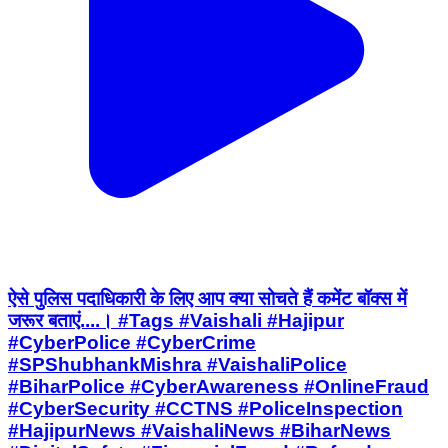
ऐसे पुलिस पदाधिकारी के लिए आप क्या सोचते हैं कमेंट बॉक्स में
जरूर बताएं....। #Tags #Vaishali #Hajipur
#CyberPolice #CyberCrime
#SPShubhankMishra #VaishaliPolice
#BiharPolice #CyberAwareness #OnlineFraud
#CyberSecurity #CCTNS #PoliceInspection
#HajipurNews #VaishaliNews #BiharNews