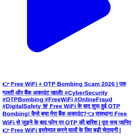
👉 Free WiFi + OTP Bombing Scam 2026 | एक
गलती और बैंक अकाउंट खाली! #CyberSecurity
#OTPBombing #FreeWiFi #OnlineFraud
#DigitalSafety 🚨 Free WiFi के बाद शुरू हुई OTP
Bombing! कैसे बचा मेरा बैंक अकाउंट?👈 सावधान! Free
WiFi से जुड़ने के बाद फोन पर OTP की बारिश | पूरा सच जानिए
👉 Free WiFi इस्तेमाल करने वालों के लिए बड़ी चेतावनी |