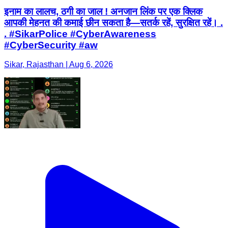
इनाम का लालच, ठगी का जाल ! अनजान लिंक पर एक क्लिक
आपकी मेहनत की कमाई छीन सकता है—सतर्क रहें, सुरक्षित रहें। .
. #SikarPolice #CyberAwareness
#CyberSecurity #aw
Sikar, Rajasthan | Aug 6, 2026