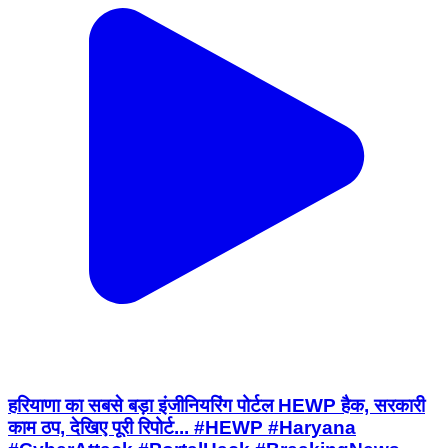
हरियाणा का सबसे बड़ा इंजीनियरिंग पोर्टल HEWP हैक, सरकारी
काम ठप, देखिए पूरी रिपोर्ट... #HEWP #Haryana
#CyberAttack #PortalHack #BreakingNews
#CyberSecurity #Government #HaryanaNews
#DigitalIndia #TechNews
#KhabarnamaHaryana #Breaking
Haryana, India | Jul 15, 2026