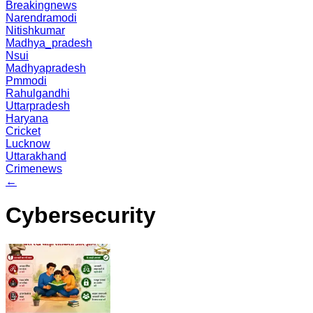
Breakingnews
Narendramodi
Nitishkumar
Madhya_pradesh
Nsui
Madhyapradesh
Pmmodi
Rahulgandhi
Uttarpradesh
Haryana
Cricket
Lucknow
Uttarakhand
Crimenews
←
Cybersecurity