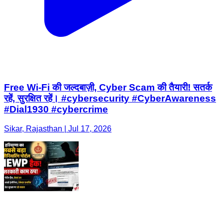
Free Wi-Fi की जल्दबाज़ी, Cyber Scam की तैयारी! सतर्क
रहें, सुरक्षित रहें। #cybersecurity #CyberAwareness
#Dial1930 #cybercrime
Sikar, Rajasthan | Jul 17, 2026