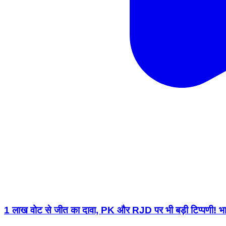
1 लाख वोट से जीत का दावा, PK और RJD पर भी बड़ी टिप्पणी