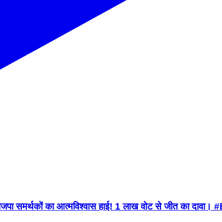
! भाजपा समर्थकों का आत्मविश्वास हाई! 1 लाख वोट से जीत क