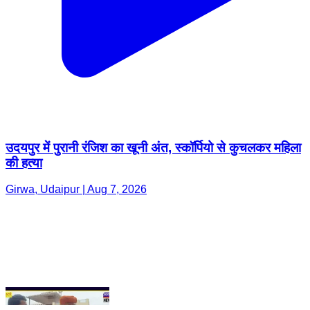
उदयपुर में पुरानी रंजिश का खूनी अंत, स्कॉर्पियो से कुचलकर महिला
की हत्या
Girwa, Udaipur | Aug 7, 2026