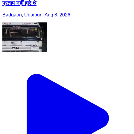
प्रताप नहीं हारे थे
Badgaon, Udaipur | Aug 8, 2026