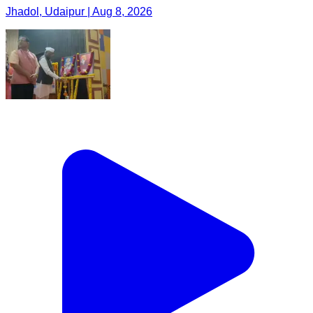
Jhadol, Udaipur | Aug 8, 2026