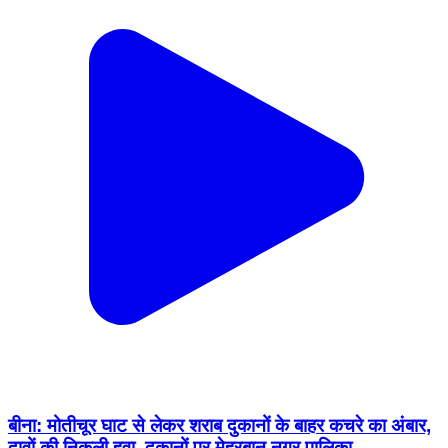
बीना: मोतीचूर घाट से लेकर शराब दुकानों के बाहर कचरे का अंबार,
दावों की निकली हवा, दुकानों पर मेहरबान नगर पालिका