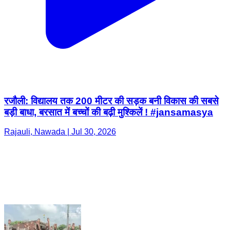
रजौली: विद्यालय तक 200 मीटर की सड़क बनी विकास की सबसे
बड़ी बाधा, बरसात में बच्चों की बढ़ी मुश्किलें ! #jansamasya
Rajauli, Nawada | Jul 30, 2026