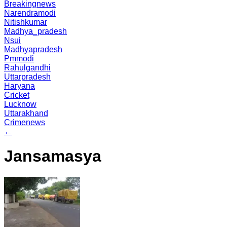
Breakingnews
Narendramodi
Nitishkumar
Madhya_pradesh
Nsui
Madhyapradesh
Pmmodi
Rahulgandhi
Uttarpradesh
Haryana
Cricket
Lucknow
Uttarakhand
Crimenews
←
Jansamasya