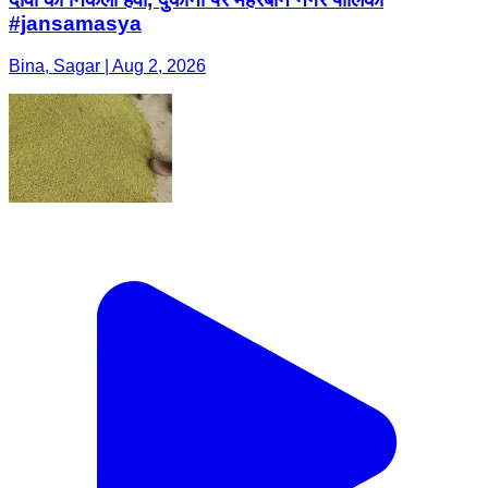
#jansamasya
Bina, Sagar | Aug 2, 2026