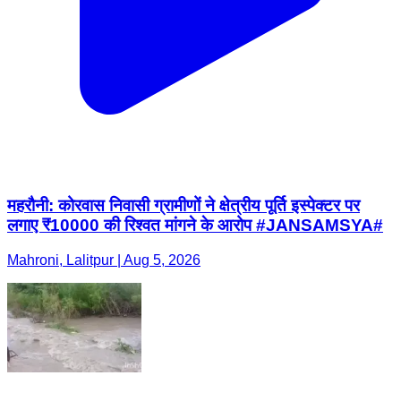
महरौनी: कोरवास निवासी ग्रामीणों ने क्षेत्रीय पूर्ति इस्पेक्टर पर
लगाए ₹10000 की रिश्वत मांगने के आरोप #JANSAMSYA#
Mahroni, Lalitpur | Aug 5, 2026