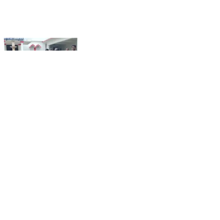
कटनी नगर: जल संकट से जुझ रहे स्लीमनाबाद तेवरी वार्ड
क्रमांक-4 के ग्रामीण, नल-जल योजना बनी शो-