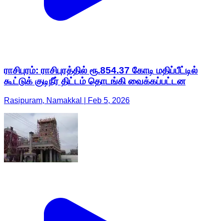
ராசிபுரம்: ராசிபுரத்தில் ரூ.854.37 கோடி மதிப்பீட்டில்
கூட்டுக் குடிநீர் திட்டம் தொடங்கி வைக்கப்பட்டன
Rasipuram, Namakkal | Feb 5, 2026