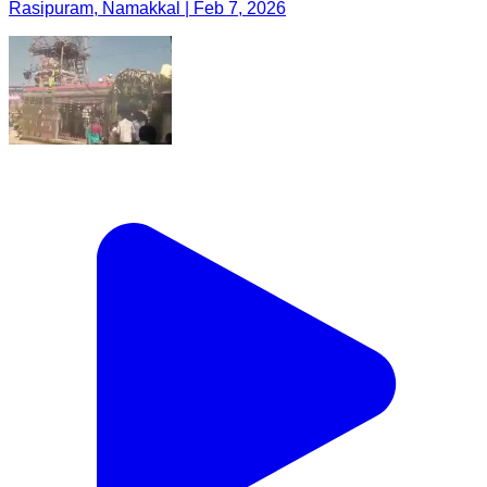
Rasipuram, Namakkal | Feb 7, 2026