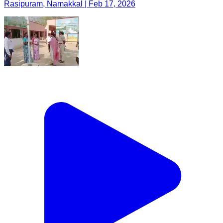
Rasipuram, Namakkal | Feb 17, 2026