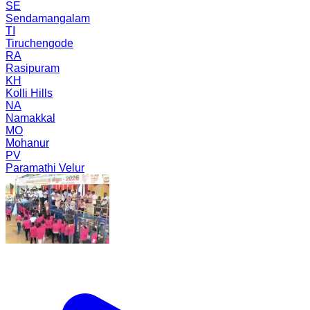
SE
Sendamangalam
TI
Tiruchengode
RA
Rasipuram
KH
Kolli Hills
NA
Namakkal
MO
Mohanur
PV
Paramathi Velur