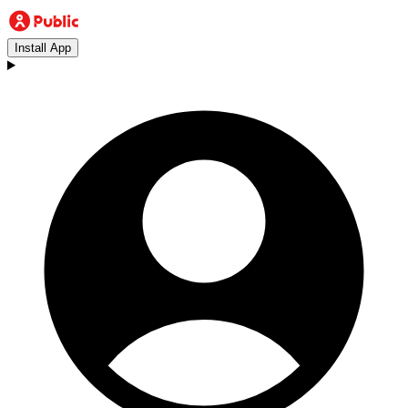
Install App