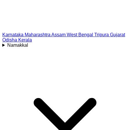
Karnataka
Maharashtra
Assam
West Bengal
Tripura
Gujarat
Odisha
Kerala
Namakkal