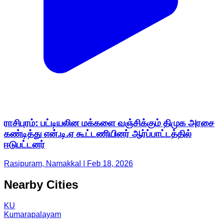
ராசிபுரம்: பட்டியலின மக்களை வஞ்சிக்கும் திமுக அரசை
கண்டித்து என்.டி.ஏ கூட்டணியினர் ஆர்ப்பாட்டத்தில்
ஈடுபட்டனர்
Rasipuram, Namakkal | Feb 18, 2026
Nearby Cities
KU
Kumarapalayam