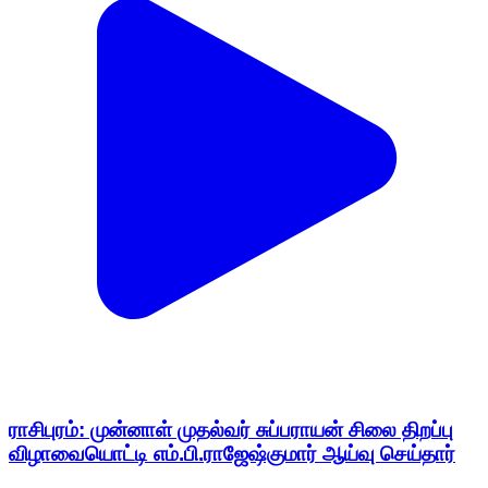
ராசிபுரம்: முன்னாள் முதல்வர் சுப்பராயன் சிலை திறப்பு
விழாவையொட்டி எம்.பி.ராஜேஷ்குமார் ஆய்வு செய்தார்