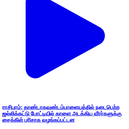
ராசிபுரம்: தாண்டாகவுண்டம்பாளையத்தில் நடைபெற்ற
ஜல்லிக்கட்டு போட்டியில் காளை அடக்கிய வீரர்களுக்கு
சைக்கிள் பரிசாக வழங்கப்பட்டன