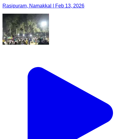
Rasipuram, Namakkal | Feb 13, 2026