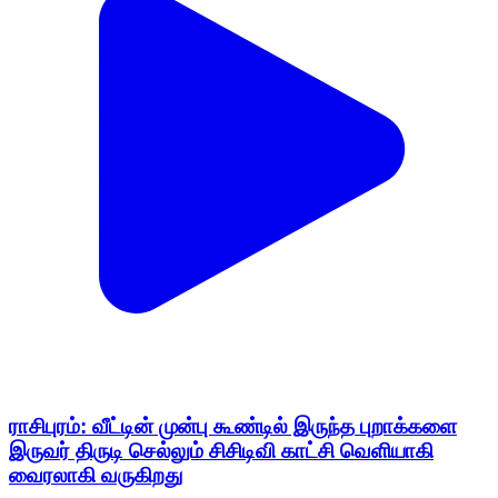
ராசிபுரம்: வீட்டின் முன்பு கூண்டில் இருந்த புறாக்களை
இருவர் திருடி செல்லும் சிசிடிவி காட்சி வெளியாகி
வைரலாகி வருகிறது