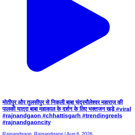
मोतीपुर और तुलसीपुर से निकली बाबा चंद्रमौलेश्वर महाराज की
पालकी यात्रा बाबा महाकाल के दर्शन के लिए भक्तजन खड़े #viral
#rajnandgaon #chhattisgarh #trendingreels
#rajnandgaoncity
Rajnandgaon, Rajnandgaon | Aug 6, 2026