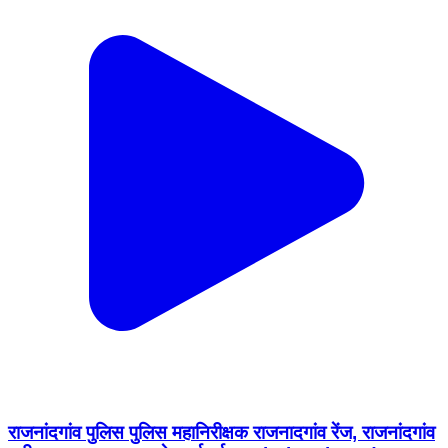
राजनांदगांव पुलिस पुलिस महानिरीक्षक राजनादगांव रेंज, राजनांदगांव