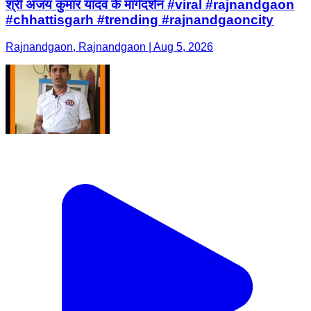
श्री अजय कुमार यादव के मार्गदर्शन #viral #rajnandgaon
#chhattisgarh #trending #rajnandgaoncity
Rajnandgaon, Rajnandgaon | Aug 5, 2026