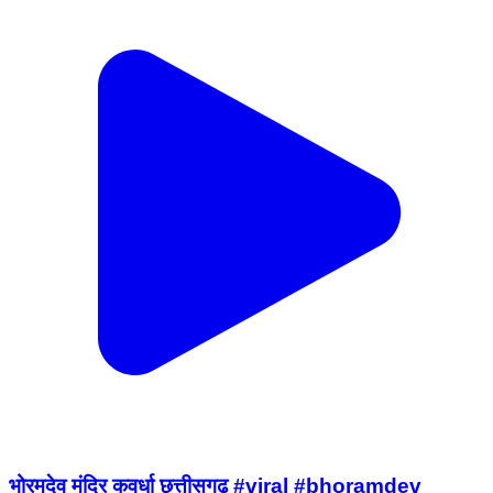
भोरमदेव मंदिर कवर्धा छत्तीसगढ़ #viral #bhoramdev