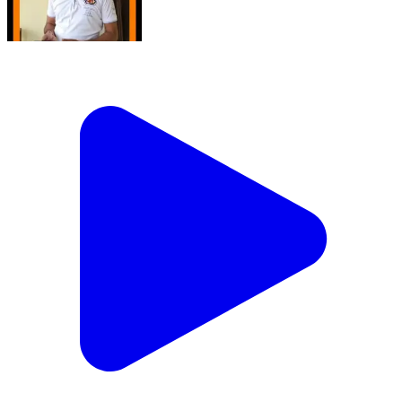
भोला नाथ वर्मा ने स्मार्ट मीटर के फायदे गिनाए।
Rajnandgaon, Chhattisgarh | Aug 5, 2026