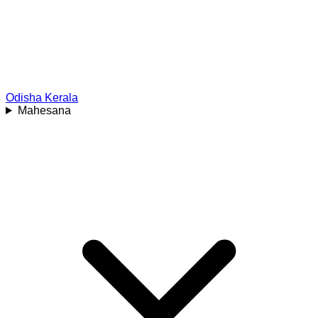
Odisha
Kerala
Mahesana