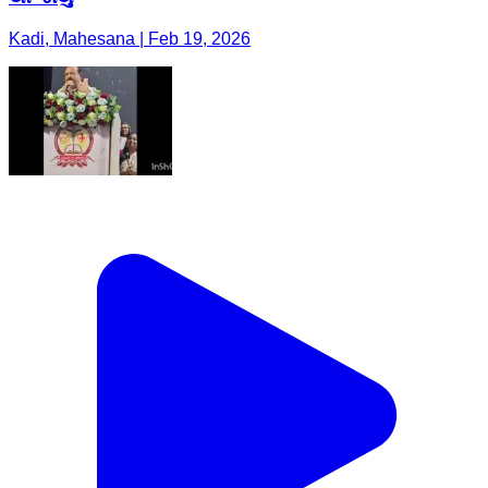
Kadi, Mahesana | Feb 19, 2026