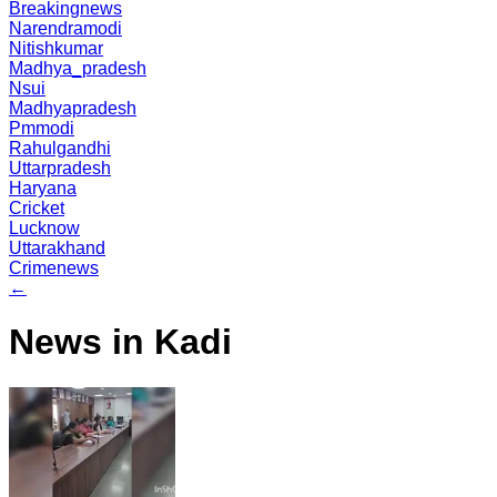
Breakingnews
Narendramodi
Nitishkumar
Madhya_pradesh
Nsui
Madhyapradesh
Pmmodi
Rahulgandhi
Uttarpradesh
Haryana
Cricket
Lucknow
Uttarakhand
Crimenews
←
News in Kadi