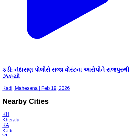
કડી: નંદાસણ પોલીસે સજા વોરંટના આરોપીને રાજપુરથી
ઝડપ્યો
Kadi, Mahesana | Feb 19, 2026
Nearby Cities
KH
Kheralu
KA
Kadi