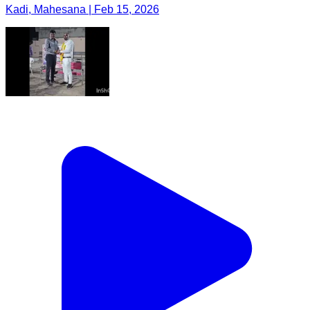
Kadi, Mahesana | Feb 15, 2026