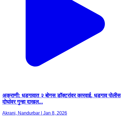
अक्राणी: धडगावात २ बोगस डॉक्टरांवर कारवाई, धडगाव पोलीस
दोघांवर गुन्हा दाखल...
Akrani, Nandurbar | Jan 8, 2026