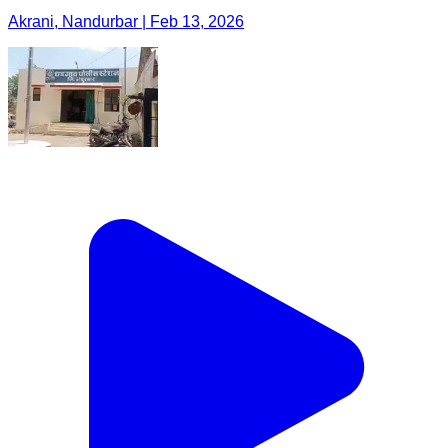
Akrani, Nandurbar | Feb 13, 2026