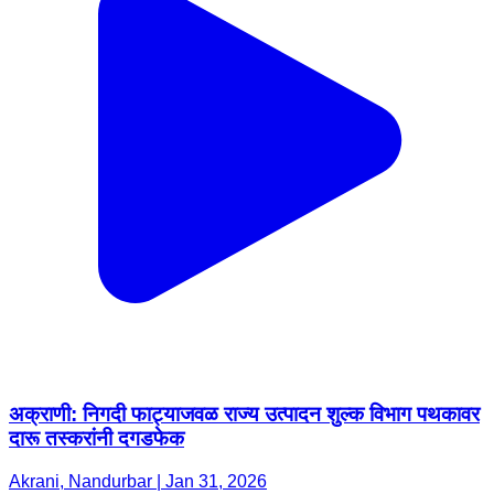
अक्राणी: निगदी फाट्याजवळ राज्य उत्पादन शुल्क विभाग पथकावर
दारू तस्करांनी दगडफेक
Akrani, Nandurbar | Jan 31, 2026