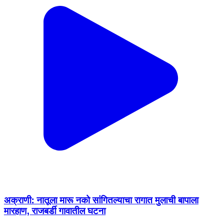
अक्राणी: नातूला मारू नको सांगितल्याचा रागात मुलाची बापाला
मारहाण, राजबर्डी गावातील घटना