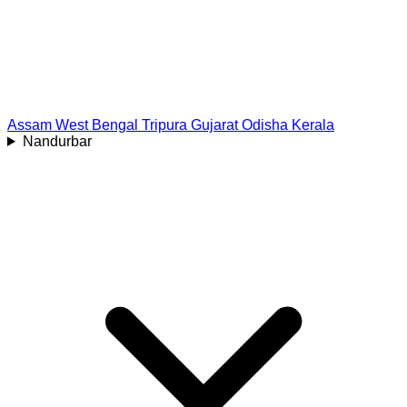
Assam
West Bengal
Tripura
Gujarat
Odisha
Kerala
Nandurbar