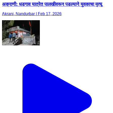
अक्राणी: धडगाव यात्रेत पालखीवरून पडल्याने युवकाचा मृत्यू
Akrani, Nandurbar | Feb 17, 2026