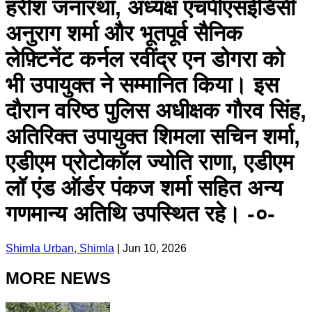
हरीश जनारथा, अध्यक्ष एचपीएसईडिसी
अनुराग शर्मा और भूतपूर्व सैनिक
लेफ़्टिनेंट कर्नल रवींद्र एन डोगरा को
भी उपायुक्त ने सम्मानित किया। इस
दौरान वरिष्ठ पुलिस अधीक्षक गौरव सिंह,
अतिरिक्त उपायुक्त शिमला सचिन शर्मा,
एडीएम प्रोटोकॉल ज्योति राणा, एडीएम
लॉ एंड ऑर्डर पंकज शर्मा सहित अन्य
गणमान्य अतिथि उपस्थित रहे। -०-
Shimla Urban, Shimla
|
Jun 10, 2026
MORE NEWS