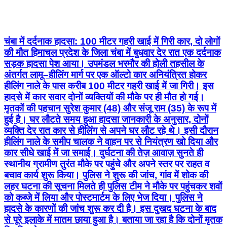
सड़क हादसा पेश आया। उपमंडल भरमौर की होली तहसील के
अंतर्गत लामू–हीलिंग मार्ग पर एक ऑल्टो कार अनियंत्रित होकर
हीलिंग नाले के पास करीब 100 मीटर गहरी खाई में जा गिरी। इस
हादसे में कार सवार दोनों व्यक्तियों की मौके पर ही मौत हो गई।
मृतकों की पहचान सुरेश कुमार (48) और संजू राम (35) के रूप में
हुई है। घर लौटते समय हुआ हादसा जानकारी के अनुसार, दोनों
व्यक्ति देर रात कार से हीलिंग से अपने घर लौट रहे थे। इसी दौरान
हीलिंग नाले के समीप चालक ने वाहन पर से नियंत्रण खो दिया और
कार सीधे खाई में जा समाई। दुर्घटना की तेज़ आवाज़ सुनते ही
स्थानीय ग्रामीण तुरंत मौके पर पहुंचे और अपने स्तर पर राहत व
बचाव कार्य शुरू किया। पुलिस ने शुरू की जांच, गांव में शोक की
लहर घटना की सूचना मिलते ही पुलिस टीम ने मौके पर पहुंचकर शवों
को कब्जे में लिया और पोस्टमार्टम के लिए भेज दिया। पुलिस ने
हादसे के कारणों की जांच शुरू कर दी है। इस दुखद घटना के बाद
से पूरे इलाके में मातम छाया हुआ है। बताया जा रहा है कि दोनों मृतक
विवाहित थे।
Shimla Urban, Shimla | Aug 6, 2026