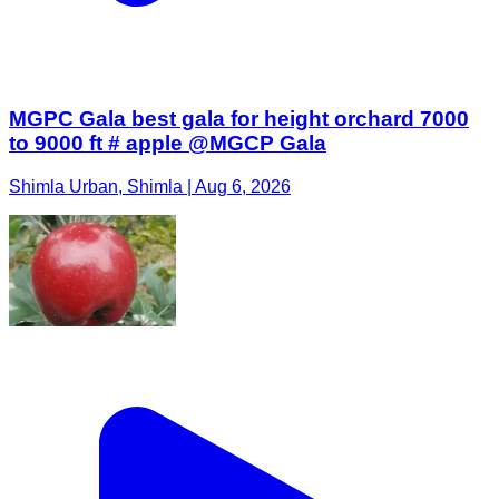
MGPC Gala best gala for height orchard 7000
to 9000 ft # apple @MGCP Gala
Shimla Urban, Shimla | Aug 6, 2026