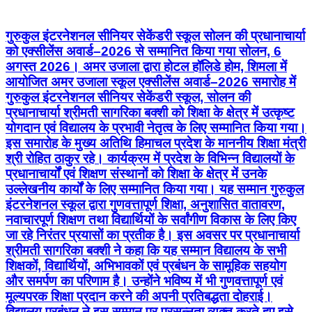
गुरुकुल इंटरनेशनल सीनियर सेकेंडरी स्कूल सोलन की प्रधानाचार्या
को एक्सीलेंस अवार्ड–2026 से सम्मानित किया गया सोलन, 6
अगस्त 2026। अमर उजाला द्वारा होटल हॉलिडे होम, शिमला में
आयोजित अमर उजाला स्कूल एक्सीलेंस अवार्ड–2026 समारोह में
गुरुकुल इंटरनेशनल सीनियर सेकेंडरी स्कूल, सोलन की
प्रधानाचार्या श्रीमती सागरिका बक्शी को शिक्षा के क्षेत्र में उत्कृष्ट
योगदान एवं विद्यालय के प्रभावी नेतृत्व के लिए सम्मानित किया गया।
इस समारोह के मुख्य अतिथि हिमाचल प्रदेश के माननीय शिक्षा मंत्री
श्री रोहित ठाकुर रहे। कार्यक्रम में प्रदेश के विभिन्न विद्यालयों के
प्रधानाचार्यों एवं शिक्षण संस्थानों को शिक्षा के क्षेत्र में उनके
उल्लेखनीय कार्यों के लिए सम्मानित किया गया। यह सम्मान गुरुकुल
इंटरनेशनल स्कूल द्वारा गुणवत्तापूर्ण शिक्षा, अनुशासित वातावरण,
नवाचारपूर्ण शिक्षण तथा विद्यार्थियों के सर्वांगीण विकास के लिए किए
जा रहे निरंतर प्रयासों का प्रतीक है। इस अवसर पर प्रधानाचार्या
श्रीमती सागरिका बक्शी ने कहा कि यह सम्मान विद्यालय के सभी
शिक्षकों, विद्यार्थियों, अभिभावकों एवं प्रबंधन के सामूहिक सहयोग
और समर्पण का परिणाम है। उन्होंने भविष्य में भी गुणवत्तापूर्ण एवं
मूल्यपरक शिक्षा प्रदान करने की अपनी प्रतिबद्धता दोहराई।
विद्यालय प्रबंधन ने इस सम्मान पर प्रसन्नता व्यक्त करते हुए इसे