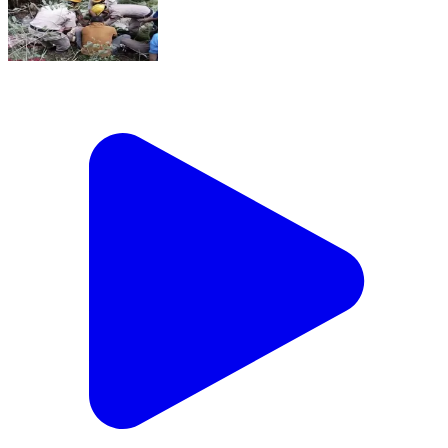
चंबा में दर्दनाक हादसा: 100 मीटर गहरी खाई में गिरी कार, दो लोगों
की मौत हिमाचल प्रदेश के जिला चंबा में बुधवार देर रात एक दर्दनाक