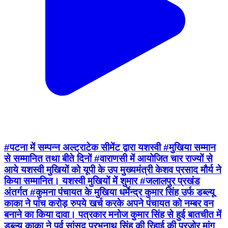
#पटना में सम्पन्न अल्ट्राटेक सीमेंट द्वारा यशस्वी #मुखिया सम्मान
से सम्मानित तथा बीते दिनों #वाराणसी में आयोजित चार राज्यों से
आये यशस्वी मुखियों को यूपी के उप मुख्यमंत्री केशव प्रसाद मौर्य ने
किया सम्मानित। यशस्वी मुखियों में शुमार #जलालपुर प्रखंड
अंतर्गत #कुमना पंचायत के मुखिया धर्मेन्द्र कुमार सिंह उर्फ डब्ल्यू
काका ने पांच करोड़ रुपये खर्च करके अपने पंचायत को नम्बर वन
बनाने का किया दावा। पत्रकार मनोज कुमार सिंह से हुई बातचीत में
डब्ल्यू काका ने पूर्व सांसद प्रभुनाथ सिंह की रिहाई की पुरजोर मांग