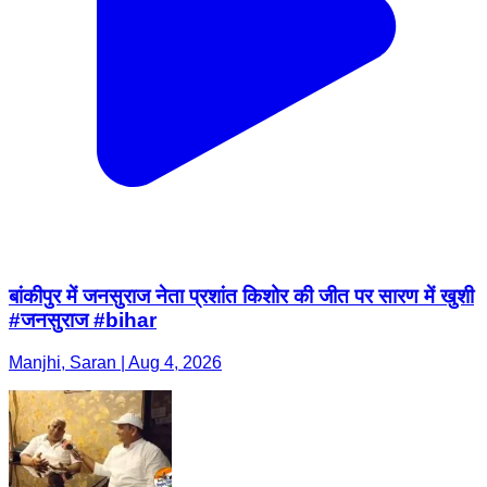
बांकीपुर में जनसुराज नेता प्रशांत किशोर की जीत पर सारण में खुशी
#जनसुराज #bihar
Manjhi, Saran | Aug 4, 2026