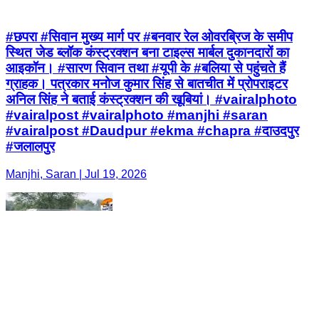
#छपरा #सिवान मुख्य मार्ग पर #बनवार रेल ओवरब्रिज के समीप
स्थित जेड ब्लॉक कंस्ट्रक्शन बना टाइल्स मार्बल दुकानदारों का
आइकॉन। #सारण सिवान तथा #यूपी के #बलिया से पहुंचते हैं
ग्राहक। पत्रकार मनोज कुमार सिंह से बातचीत में प्रोपराइटर
अनिल सिंह ने बताई कंस्ट्रक्शन की खूबियां। #vairalphoto
#vairalpost #vairalphoto #manjhi #saran
#vairalpost #Daudpur #ekma #chapra #दाउदपुर
#जलालपुर
Manjhi, Saran | Jul 19, 2026