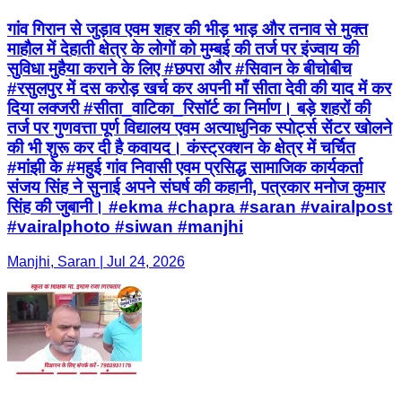
गांव गिरान से जुड़ाव एवम शहर की भीड़ भाड़ और तनाव से मुक्त
माहौल में देहाती क्षेत्र के लोगों को मुम्बई की तर्ज पर इंज्वाय की
सुविधा मुहैया कराने के लिए #छपरा और #सिवान के बीचोबीच
#रसुलपुर में दस करोड़ खर्च कर अपनी माँ सीता देवी की याद में कर
दिया लक्जरी #सीता_वाटिका_रिसॉर्ट का निर्माण। बड़े शहरों की
तर्ज पर गुणवत्ता पूर्ण विद्यालय एवम अत्याधुनिक स्पोर्ट्स सेंटर खोलने
की भी शुरू कर दी है कवायद। कंस्ट्रक्शन के क्षेत्र में चर्चित
#मांझी के #महुई गांव निवासी एवम प्रसिद्ध सामाजिक कार्यकर्ता
संजय सिंह ने सुनाई अपने संघर्ष की कहानी, पत्रकार मनोज कुमार
सिंह की जुबानी। #ekma #chapra #saran #vairalpost
#vairalphoto #siwan #manjhi
Manjhi, Saran | Jul 24, 2026