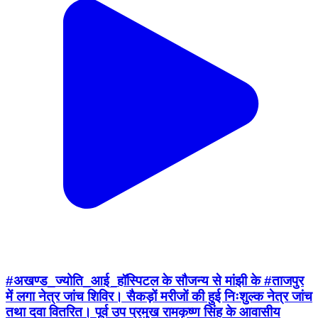
#अखण्ड_ज्योति_आई_हॉस्पिटल के सौजन्य से मांझी के #ताजपुर
में लगा नेत्र जांच शिविर। सैकड़ों मरीजों की हुई निःशुल्क नेत्र जांच
तथा दवा वितरित। पूर्व उप प्रमुख रामकृष्ण सिंह के आवासीय