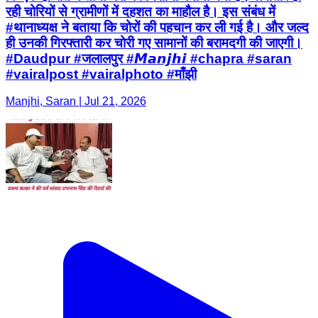
रही चोरियों से ग्रामीणों में दहशत का माहौल है। इस संबंध में
#थानाध्यक्ष ने बताया कि चोरों की पहचान कर ली गई है। और जल्द
ही उनकी गिरफ्तारी कर चोरी गए सामानों की बरामदगी की जाएगी।
#Daudpur #जलालपुर #𝙈𝙖𝙣𝙟𝙝𝙞 #chapra #saran
#vairalpost #vairalphoto #माँझी
Manjhi, Saran | Jul 21, 2026