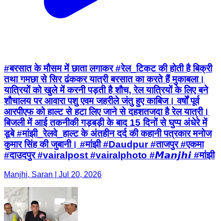
#बरसात के मौसम में छाता लगाकर #रेल_टिकट की होती है बिक्री
तथा गमछा से सिर ढंककर यात्री बरसात का करते हैं मुकाबला।
यात्रियों को खुले में करनी पड़ती है शौच, रेल यात्रियों के लिए बने
शौचालय पर आवारा पशु एवम जहरीले जंतु हुए काबिज। वर्षों पूर्व
आरपीएफ को हाल्ट से हटा लिए जाने से दहशतजदा है रेल यात्री।
बिजली में आई तकनीकी गड़बड़ी के बाद 15 दिनों से घुप्प अंधेरे में
डूबे #मांझी_रेलवे_हाल्ट के अंतहीन दर्द की कहानी पत्रकार मनोज
कुमार सिंह की जुबानी। #मांझी #Daudpur #ताजपुर #एकमा
#दाउदपुर #vairalpost #vairalphoto #𝙈𝙖𝙣𝙟𝙝𝙞 #मांझी
Manjhi, Saran | Jul 20, 2026