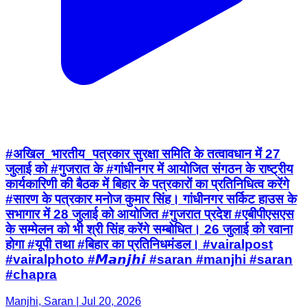
#अखिल_भारतीय_पत्रकार सुरक्षा समिति के तत्वावधान में 27
जुलाई को #गुजरात के #गांधीनगर में आयोजित संगठन के राष्ट्रीय
कार्यकारिणी की बैठक में बिहार के पत्रकारों का प्रतिनिधित्व करेंगे
#सारण के पत्रकार मनोज कुमार सिंह। गांधीनगर सर्किट हाउस के
सभागार में 28 जुलाई को आयोजित #गुजरात प्रदेश #एबीपीएसएस
के सम्मेलन को भी श्री सिंह करेंगे सम्बोधित। 26 जुलाई को रवाना
होगा #यूपी तथा #बिहार का प्रतिनिधमंडल। #vairalpost
#vairalphoto #𝙈𝙖𝙣𝙟𝙝𝙞 #saran #manjhi #saran
#chapra
Manjhi, Saran | Jul 20, 2026