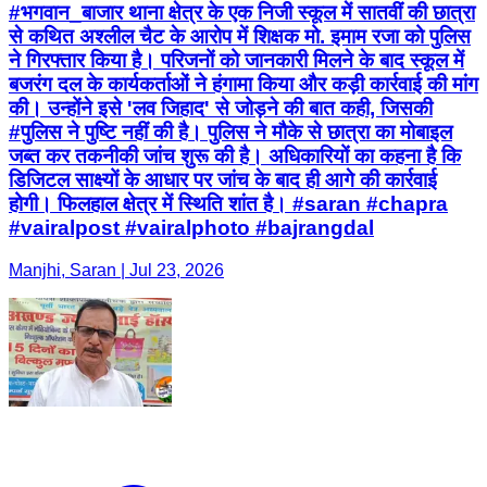
#भगवान_बाजार थाना क्षेत्र के एक निजी स्कूल में सातवीं की छात्रा
से कथित अश्लील चैट के आरोप में शिक्षक मो. इमाम रजा को पुलिस
ने गिरफ्तार किया है। परिजनों को जानकारी मिलने के बाद स्कूल में
बजरंग दल के कार्यकर्ताओं ने हंगामा किया और कड़ी कार्रवाई की मांग
की। उन्होंने इसे 'लव जिहाद' से जोड़ने की बात कही, जिसकी
#पुलिस ने पुष्टि नहीं की है। पुलिस ने मौके से छात्रा का मोबाइल
जब्त कर तकनीकी जांच शुरू की है। अधिकारियों का कहना है कि
डिजिटल साक्ष्यों के आधार पर जांच के बाद ही आगे की कार्रवाई
होगी। फिलहाल क्षेत्र में स्थिति शांत है। #saran #chapra
#vairalpost #vairalphoto #bajrangdal
Manjhi, Saran | Jul 23, 2026