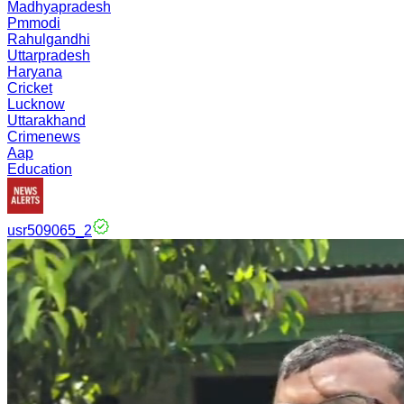
Madhyapradesh
Pmmodi
Rahulgandhi
Uttarpradesh
Haryana
Cricket
Lucknow
Uttarakhand
Crimenews
Aap
Education
usr509065_2