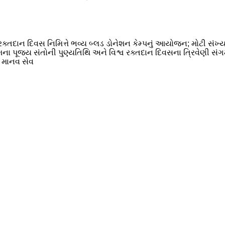
રક્તદાન દિવસ નિમિત્તે ભવ્ય બ્લડ ડોનેશન કેમ્પનું આયોજન; મોટી સંખ્ય
ના પૂજ્ય સંતોની પુણ્યતિથિ અને વિશ્વ રક્તદાન દિવસના ત્રિવેણી સંગ
ા માનવ સેવ