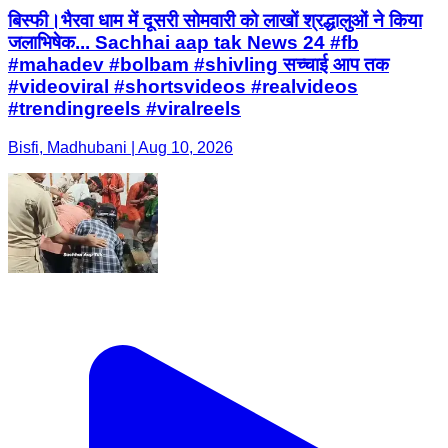
बिस्फी।भैरवा धाम में दूसरी सोमवारी को लाखों श्रद्धालुओं ने किया
जलाभिषेक... Sachhai aap tak News 24 #fb
#mahadev #bolbam #shivling सच्चाई आप तक
#videoviral #shortsvideos #realvideos
#trendingreels #viralreels
Bisfi, Madhubani | Aug 10, 2026