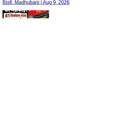
Bisfi, Madhubani | Aug 9, 2026