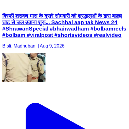
बिस्फी श्रावण मास के दूसरे सोमवारी को श्रद्धालुओं के द्वारा बलहा
घाट से जल उठाना शुरू... Sachhai aap tak News 24
#ShrawanSpecial #bhairwadham #bolbamreels
#bolbam #viralpost #shortsvideos #realvideo
Bisfi, Madhubani | Aug 9, 2026