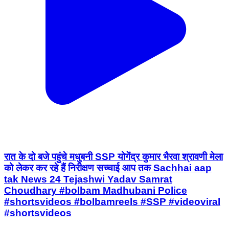
रात के दो बजे पहुंचे मधुबनी SSP योगेंद्र कुमार भैरवा श्रावणी मेला
को लेकर कर रहे हैं निरीक्षण सच्चाई आप तक Sachhai aap
tak News 24 Tejashwi Yadav Samrat
Choudhary #bolbam Madhubani Police
#shortsvideos #bolbamreels #SSP #videoviral
#shortsvideos