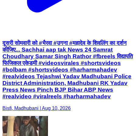
दूसरी सोमवारी को #भैरवा #उगना #महादेव के शिवलिंग का दर्शन
कीजिए... Sachhai aap tak News 24 Samrat
Choudhary Samar Singh Rathor #fbreels विद्यापति
फिजिकल एकेडमी #videosvirales #shortsvideos
#bolbam #shortsvideos #harharmahadev
#realvideos Tejashwi Yadav Madhubani Police
District Administration, Madhubani RK Yadav
Press News Pinch BJP Bihar ABP News
#realvideo #viralreels #harharmahadev
Bisfi, Madhubani | Aug 10, 2026