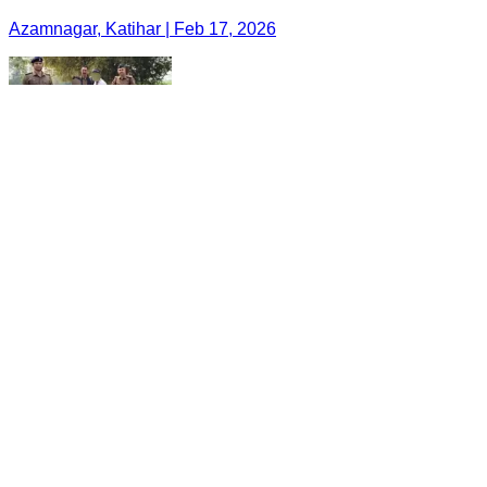
Azamnagar, Katihar | Feb 17, 2026