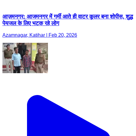
आज़मनगर: आजमनगर में गर्मी आते ही वाटर कूलर बना शोपीस, शुद्ध
पेयजल के लिए भटक रहे लोग
Azamnagar, Katihar | Feb 20, 2026