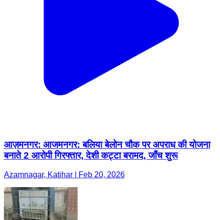
आज़मनगर: आजमनगर: बलिया बेलोन चौक पर अपराध की योजना
बनाते 2 आरोपी गिरफ्तार, देशी कट्टा बरामद, जाँच शुरू
Azamnagar, Katihar | Feb 20, 2026