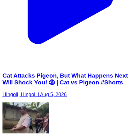
Cat Attacks Pigeon, But What Happens Next
Will Shock You! 😱 | Cat vs Pigeon #Shorts
Hingoli, Hingoli | Aug 5, 2026