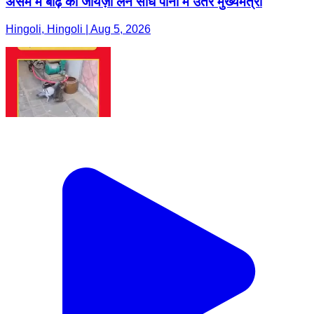
असम में बाढ़ का जायज़ा लेने सीधे पानी में उतरे मुख्यमंत्री
Hingoli, Hingoli | Aug 5, 2026