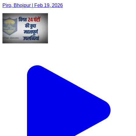
Piro, Bhojpur | Feb 19, 2026