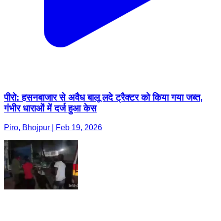
पीरो: हसनबाजार से अवैध बालू लदे ट्रैक्टर को किया गया जब्त,
गंभीर धाराओं में दर्ज हुआ केस
Piro, Bhojpur | Feb 19, 2026