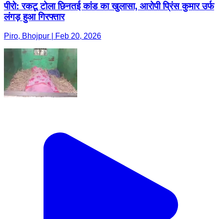
पीरो: रकटू टोला छिनतई कांड का खुलासा, आरोपी प्रिंस कुमार उर्फ
लंगड़ हुआ गिरफ्तार
Piro, Bhojpur | Feb 20, 2026