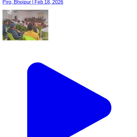
Piro, Bhojpur | Feb 18, 2026