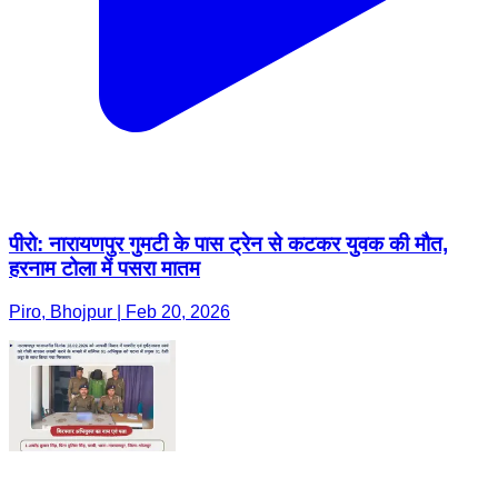
पीरो: नारायणपुर गुमटी के पास ट्रेन से कटकर युवक की मौत,
हरनाम टोला में पसरा मातम
Piro, Bhojpur | Feb 20, 2026