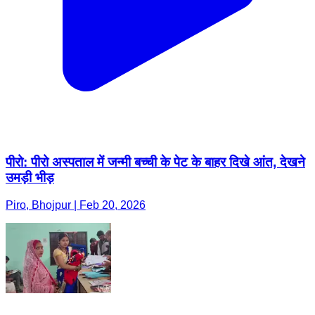
पीरो: पीरो अस्पताल में जन्मी बच्ची के पेट के बाहर दिखे आंत, देखने
उमड़ी भीड़
Piro, Bhojpur | Feb 20, 2026