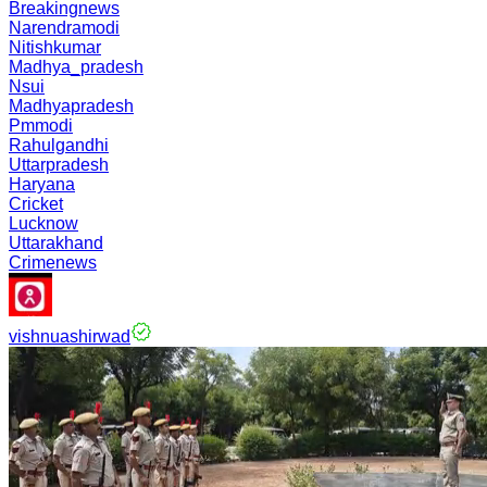
Breakingnews
Narendramodi
Nitishkumar
Madhya_pradesh
Nsui
Madhyapradesh
Pmmodi
Rahulgandhi
Uttarpradesh
Haryana
Cricket
Lucknow
Uttarakhand
Crimenews
vishnuashirwad