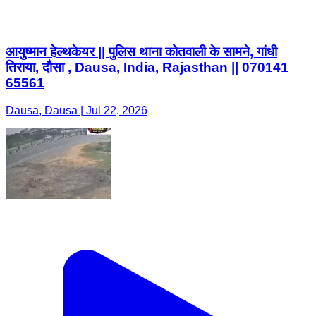
आयुष्मान हेल्थकेयर || पुलिस थाना कोतवाली के सामने, गांधी
तिराया, दौसा , Dausa, India, Rajasthan || 070141
65561
Dausa, Dausa | Jul 22, 2026