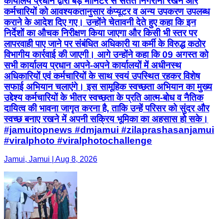
कार्यालय प्रधान द्वारा बड़े मॉनिटर से सतत निगरानी रखने और
कर्मचारियों को आवश्यकतानुसार कंप्यूटर व अन्य उपकरण उपलब्ध
कराने के आदेश दिए गए। उन्होंने चेतावनी देते हुए कहा कि इन
निर्देशों का औचक निरीक्षण किया जाएगा और किसी भी स्तर पर
लापरवाही पाए जाने पर संबंधित अधिकारी या कर्मी के विरुद्ध कठोर
विभागीय कार्रवाई की जाएगी। आगे उन्होंने कहा कि 09 अगस्त को
सभी कार्यालय प्रधान अपने-अपने कार्यालयों में अधीनस्थ
अधिकारियों एवं कर्मचारियों के साथ स्वयं उपस्थित रहकर विशेष
सफाई अभियान चलाएंगे। इस सामूहिक स्वच्छता अभियान का मुख्य
उद्देश्य कर्मचारियों के भीतर स्वच्छता के प्रति आत्म-बोध व नैतिक
दायित्व की भावना जागृत करना है, ताकि उन्हें परिसर को सुंदर और
स्वच्छ बनाए रखने में अपनी सक्रिय भूमिका का अहसास हो सके।
#jamuitopnews #dmjamui #zilaprashasanjamui
#viralphoto #viralphotochallenge
Jamui, Jamui | Aug 8, 2026