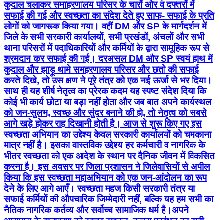
कुदाल चलाकर समाहरणालय परिसर के चारों ओर व दफ्तरों में
सफाई की गई और स्वच्छता का संदेश देते हुए साफ- सफाई के प्रति
लोगों को जागरूक किया गया। वहीं DM और SP के मार्गदर्शन में
जिले के सभी सरकारी कार्यालयों, सभी प्रखंडों, अंचलों और सभी
थाना परिसरों में पदाधिकारियों और कर्मियों के द्वारा सामूहिक रूप से
श्रमदान कर सफाई की गई। दरअसल DM और SP स्वयं हाथ में
कुदाल और झाड़ू थामे समहरणालय परिसर और छतो की सफाई
करते दिखे, तो उस क्षण ने पूरे तंत्र को एक नई ऊर्जा से भर दिया।
साथ ही यह शीर्ष नेतृत्व का प्रेरक कदम यह स्पष्ट संदेश दिया कि
कोई भी कार्य छोटा या बड़ा नहीं होता और जब बात अपने कार्यस्थल
को जन-सुलभ, स्वच्छ और सुंदर बनाने की हो, तो नेतृत्व को सबसे
आगे खड़े होकर राह दिखानी होती है। आज से शुरू किए गए इस
स्वच्छता अभियान का उद्देश्य केवल सरकारी कार्यालयों को चमकाना
मात्र नहीं है। इसका वास्तविक उद्देश्य हर कर्मचारी व नागरिक के
भीतर स्वच्छता को एक आदेश के स्थान पर दैनिक जीवन में विकसित
करना है। इस अवसर पर जिला प्रशासन ने जिलेवासियों से अपील
किया कि इस स्वच्छता महाअभियान को एक जन-आंदोलन का रूप
देने के लिए आगे आएँ। स्वच्छता महज किसी सरकारी तंत्र या
सफाई कर्मियों की औपचारिक जिम्मेदारी नहीं, बल्कि यह हम सभी का
नैतिक नागरिक कर्तव्य और सर्वोच्च सामाजिक धर्म है।अपने