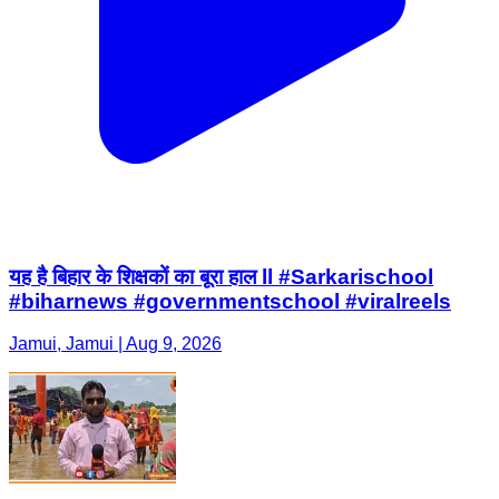
यह है बिहार के शिक्षकों का बूरा हाल ll #Sarkarischool
#biharnews #governmentschool #viralreels
Jamui, Jamui | Aug 9, 2026