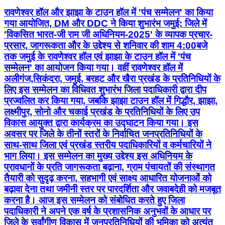
रावणेश्वर हॉल और झाझा के टाउन हॉल में 'पंच सम्मेलन' का किया
गया आयोजित, DM और DDC ने किया शुभारंभ जमुई: जिले में
'विकसित भारत-जी राम जी अधिनियम-2025' के व्यापक प्रचार-
प्रसार, जागरूकता और के उद्देश्य से शनिवार की शाम 4:00बजे
तक जमुई के रावणेश्वर हॉल एवं झाझा के टाउन हॉल में 'पंच
सम्मेलन' का आयोजन किया गया। वहीं रावणेश्वर हॉल में
अलीगंज,सिकंदरा, जमुई, बरहट और खैरा प्रखंड के प्रतिनिधियों के
लिए इस सम्मेलन का विधिवत शुभारंभ जिला पदाधिकारी द्वारा दीप
प्रज्वलित कर किया गया, जबकि झाझा टाउन हॉल में गिद्धौर, झाझा,
लक्ष्मीपुर, सोनो और चकाई प्रखंड के प्रतिनिधियों के लिए उप
विकास आयुक्त द्वारा कार्यक्रम का उद्घाटन किया गया। इस
अवसर पर जिले के तीनों स्तरों के निर्वाचित जनप्रतिनिधियों के
साथ-साथ जिला एवं प्रखंड स्तरीय पदाधिकारियों व कर्मचारियों ने
भाग लिया। इस सम्मेलन का मुख्य उद्देश्य इस अधिनियम के
प्रावधानों के प्रति जागरूकता बढ़ाना, ग्राम पंचायतों की संस्थागत
तैयारी को सुदृढ़ करना, सहभागी एवं साक्ष्य आधारित योजनाओं को
बढ़ावा देना तथा जमीनी स्तर पर पारदर्शिता और जवाबदेही को मजबूत
करना है। आज इस सम्मेलन को संबोधित करते हुए जिला
पदाधिकारी ने अपने एक वर्ष के प्रशासनिक अनुभवों के आधार पर
जिले के सर्वांगीण विकास में जनप्रतिनिधियों की भूमिका को अत्यंत