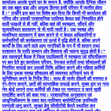
कार्यालय आपके दूसरे घर के समान है, क्योंकि आपके दैनिक जीवन
का एक बहुत बड़ा और अमूल्य हिस्सा इसी परिसर में व्यतीत होता
है।" उन्होंने इस बात पर विशेष बल दिया कि किसी भी कार्यालय की
गरिमा और उसकी प्रशासनिक प्रतिष्ठा केवल वहां निष्पादित होने
वाली फाइलों से ही नहीं, बल्कि वहां की स्वच्छता, सौंदर्य और
सुव्यवस्थित वातावरण से भी मापी जाती है। एक स्वच्छ और
व्यवस्थित वातावरण में काम करने से न केवल अधिकारियों व
कर्मचारियों की कार्यक्षमता एवं ऊर्जा में वृद्धि होती है, बल्कि अपने
कार्यों के लिए आने वाले आम नागरिकों के मन में भी शासन तथा
प्रशासन के प्रति सम्मान और विश्वास की भावना सुदृढ़ होती है।"
इस महत्वपूर्ण बैठक में जिला पदाधिकारी ने स्वच्छता एवं सौंदर्यीकरण
पर बल देते हुए कार्यालय परिसर, पेयजल स्रोतों तथा शौचालयों की
नियमित सफाई कर उसकी तिथि अंकित करने और महिला कर्मियों
के लिए पृथक स्वच्छ शौचालय की व्यवस्था अनिवार्य रूप से
सुनिश्चित करने के निर्देश दिए। साथ ही जर्जर दीवारों की मरम्मत व
रंग-रोगन कराने, छतों की साप्ताहिक सफाई करने, मुख्य द्वार पर नया
नेम बोर्ड लगाने तथा कर्मियों की टेबल पर नामपट्ट व कार्य सूची
प्रदर्शित करने को कहा गया। प्रशासनिक अनुशासन एवं
आधुनिकीकरण के तहत शत-प्रतिशत बायोमेट्रिक उपस्थिति
प्रणाली लागू करने, सुरक्षा हेतु सीसीटीवी कैमरे स्थापित कर