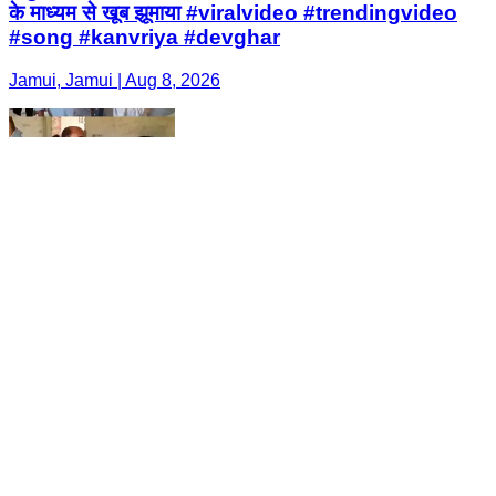
के माध्यम से खूब झूमाया #viralvideo #trendingvideo
#song #kanvriya #devghar
Jamui, Jamui | Aug 8, 2026