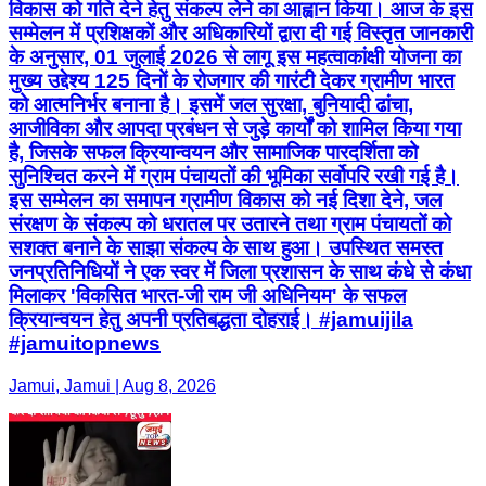
विकास को गति देने हेतु संकल्प लेने का आह्वान किया। आज के इस
सम्मेलन में प्रशिक्षकों और अधिकारियों द्वारा दी गई विस्तृत जानकारी
के अनुसार, 01 जुलाई 2026 से लागू इस महत्वाकांक्षी योजना का
मुख्य उद्देश्य 125 दिनों के रोजगार की गारंटी देकर ग्रामीण भारत
को आत्मनिर्भर बनाना है। इसमें जल सुरक्षा, बुनियादी ढांचा,
आजीविका और आपदा प्रबंधन से जुड़े कार्यों को शामिल किया गया
है, जिसके सफल क्रियान्वयन और सामाजिक पारदर्शिता को
सुनिश्चित करने में ग्राम पंचायतों की भूमिका सर्वोपरि रखी गई है।
इस सम्मेलन का समापन ग्रामीण विकास को नई दिशा देने, जल
संरक्षण के संकल्प को धरातल पर उतारने तथा ग्राम पंचायतों को
सशक्त बनाने के साझा संकल्प के साथ हुआ। उपस्थित समस्त
जनप्रतिनिधियों ने एक स्वर में जिला प्रशासन के साथ कंधे से कंधा
मिलाकर 'विकसित भारत-जी राम जी अधिनियम' के सफल
क्रियान्वयन हेतु अपनी प्रतिबद्धता दोहराई। #jamuijila
#jamuitopnews
Jamui, Jamui | Aug 8, 2026