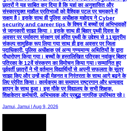
छात्रों ने यह साबित कर दिया है कि यहां का अनुशासित और
संस्कारयुक्त माहौल प्रतिभाओं को वैश्विक पटल पर चमकाने में
सक्षम है। इसके साथ ही पुलिस अधीक्षक महोदय ने Cyber
security and career tips के विषय में बच्चों एवं अभिभावकों
से जानकारी साझा किया । इसके साथ ही बिहार पृथ्वी दिवस के
अवसर पर पर्यावरण संरक्षण एवं हरित पृथ्वी के उद्देश्य से 11सूत्रीय
संकल्प सामुहिक रूप लिया गया साथ ही इस अवसर पर जिला
पदाधिकारी, पुलिस अधीक्षक एवं अन्य गण्यमान्य अथितियों के द्वारा
पौधारोपण किया गया। बच्चों के हस्तलिखित पत्रिका नवांकुर बिहार
पत्रिका के 12वें संस्करण का विमोचन किया गया।सम्मानित हुए
पूर्ववर्ती छात्रों ने भी वर्तमान विद्यार्थियों से अपनी सफलता के सूत्र
साझा किए और उन्हें कड़ी मेहनत व निरंतरता के साथ आगे बढ़ने के
लिए प्रेरित किया। कार्यक्रम का समापन राष्ट्रगान और धन्यवाद
ज्ञापन के साथ हुआ। इस मौके पर विद्यालय के सभी शिक्षक,
शिक्षकेतर कर्मचारी, अभिभावक और प्रबुद्ध नागरिक उपस्थित रहे।
Jamui, Jamui | Aug 9, 2026