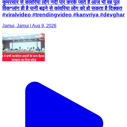
कुमरसार से कांवरिया लोग नदी पार करके जाते हैं आज भी वह पुल
विक*लांग ही है पानी बढ़ने से कांवरिया लोग को हो सकता है दिक्कत
#viralvideo #trendingvideo #kanvriya #devghar
Jamui, Jamui | Aug 9, 2026