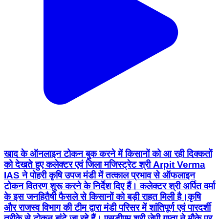
खाद के ऑनलाइन टोकन बुक करने में किसानों को आ रही दिक्कतों
को देखते हुए कलेक्टर एवं जिला मजिस्ट्रेट श्री Arpit Verma
IAS ने पोहरी कृषि उपज मंडी में तत्काल प्रभाव से ऑफलाइन
टोकन वितरण शुरू करने के निर्देश दिए हैं। कलेक्टर श्री अर्पित वर्मा
के इस जनहितैषी फैसले से किसानों को बड़ी राहत मिली है। ​कृषि
और राजस्व विभाग की टीम द्वारा मंडी परिसर में शांतिपूर्ण एवं पारदर्शी
तरीके से टोकन बांटे जा रहे हैं। एसडीएम श्री जेपी गुप्ता ने मौके पर