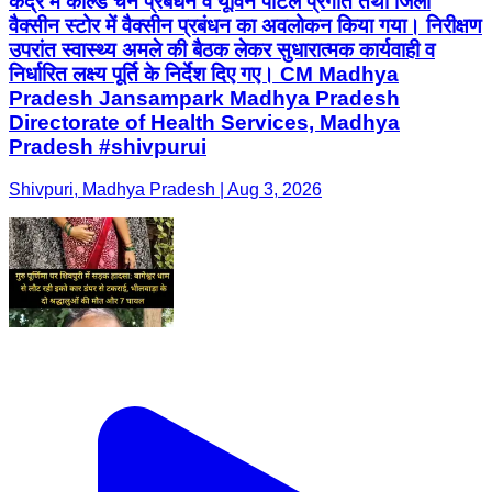
केंद्र में कोल्ड चेन प्रबंधन व यूविन पोर्टल प्रगति तथा जिला
वैक्सीन स्टोर में वैक्सीन प्रबंधन का अवलोकन किया गया। निरीक्षण
उपरांत स्वास्थ्य अमले की बैठक लेकर सुधारात्मक कार्यवाही व
निर्धारित लक्ष्य पूर्ति के निर्देश दिए गए। CM Madhya
Pradesh Jansampark Madhya Pradesh
Directorate of Health Services, Madhya
Pradesh #shivpurui
Shivpuri, Madhya Pradesh | Aug 3, 2026