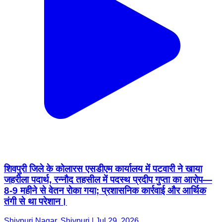
शिवपुरी जिले के कोलारस एसडीएम कार्यालय में पटवारी ने खाया
जहरीला पदार्थ, रन्नौद तहसील में पदस्थ प्रदीप गुप्ता का आरोप—
8-9 महीने से वेतन रोका गया; प्रशासनिक कार्रवाई और आर्थिक
तंगी से था परेशान।
Shivpuri Nagar, Shivpuri | Jul 29, 2026