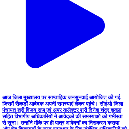
आज जिला मुख्यालय पर साप्ताहिक जनसुनवाई आयोजित की गई,
जिसमें सैकड़ों आवेदक अपनी समस्याएं लेकर पहुंचे। सीईओ जिला
पंचायत श्री विजय राज एवं अपर कलेक्टर श्री दिनेश चंद्र शुक्ला
सहित विभागीय अधिकारियों ने आवेदकों की समस्याओं को गंभीरता
से सुना। उन्होंने मौके पर ही पात्र आवेदनों का निराकरण कराया