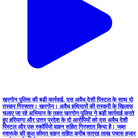
खरगोन पुलिस की बड़ी कार्रवाई, दस अवैध देसी पिस्टल के साथ दो
तस्कर गिरफ्तार। खरगोन। अवैध हथियारों की तस्करी के खिलाफ
चलाए जा रहे अभियान के तहत खरगोन पुलिस ने बड़ी कार्रवाई करते
हुए हरियाणा और उत्तर प्रदेश के दो आरोपियों को दस अवैध देशी
पिस्टल और एक स्कॉर्पियो वाहन सहित गिरफ्तार किया है। जब्त
मशरूके की कुल कीमत वाहन सहित करीब सत्रह लाख पचास हजार