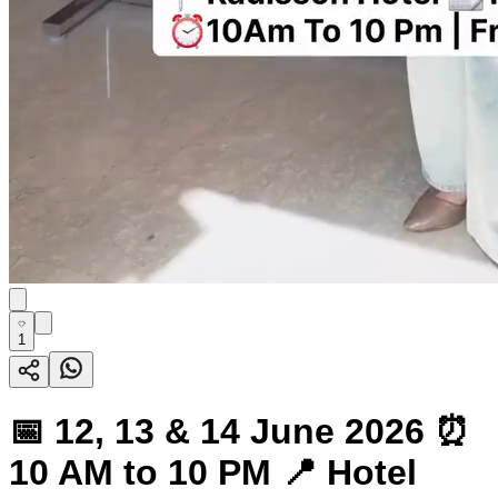
1
📅 12, 13 & 14 June 2026 ⏰
10 AM to 10 PM 📍 Hotel