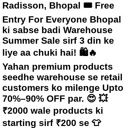
Radisson, Bhopal 🎟️ Free
Entry For Everyone Bhopal
ki sabse badi Warehouse
Summer Sale sirf 3 din ke
liye aa chuki hai! 🛍️🔥
Yahan premium products
seedhe warehouse se retail
customers ko milenge Upto
70%–90% OFF par. 😍 💥
₹2000 wale products ki
starting sirf ₹200 se 👕