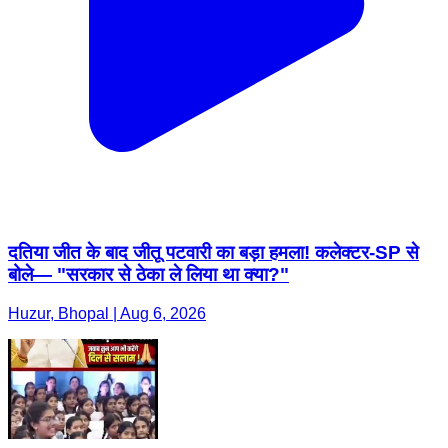
दतिया जीत के बाद जीतू पटवारी का बड़ा हमला! कलेक्टर-SP से
बोले— "सरकार से ठेका ले लिया था क्या?"
Huzur, Bhopal | Aug 6, 2026