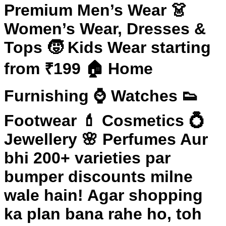
Premium Men’s Wear 👗
Women’s Wear, Dresses &
Tops 🧒 Kids Wear starting
from ₹199 🏠 Home
Furnishing ⌚ Watches 👟
Footwear 💄 Cosmetics 💍
Jewellery 🌸 Perfumes Aur
bhi 200+ varieties par
bumper discounts milne
wale hain! Agar shopping
ka plan bana rahe ho, toh