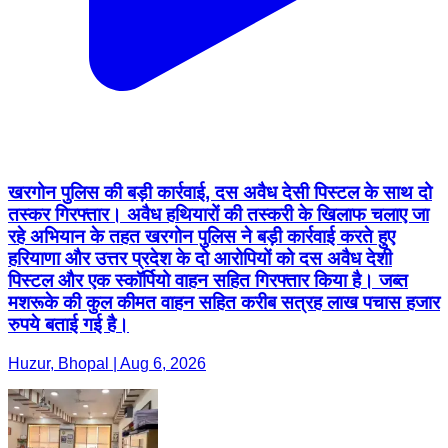
खरगोन पुलिस की बड़ी कार्रवाई, दस अवैध देसी पिस्टल के साथ दो
तस्कर गिरफ्तार। अवैध हथियारों की तस्करी के खिलाफ चलाए जा
रहे अभियान के तहत खरगोन पुलिस ने बड़ी कार्रवाई करते हुए
हरियाणा और उत्तर प्रदेश के दो आरोपियों को दस अवैध देशी
पिस्टल और एक स्कॉर्पियो वाहन सहित गिरफ्तार किया है। जब्त
मशरूके की कुल कीमत वाहन सहित करीब सत्रह लाख पचास हजार
रुपये बताई गई है।
Huzur, Bhopal | Aug 6, 2026