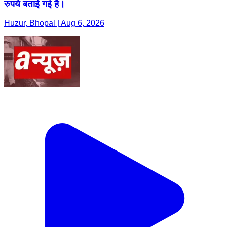
रुपये बताई गई है।
Huzur, Bhopal | Aug 6, 2026