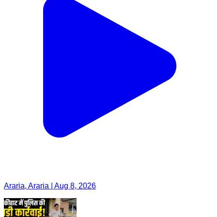
Araria, Araria | Aug 8, 2026