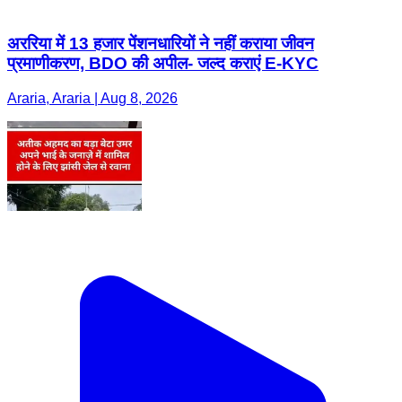
अररिया में 13 हजार पेंशनधारियों ने नहीं कराया जीवन
प्रमाणीकरण, BDO की अपील- जल्द कराएं E-KYC
Araria, Araria | Aug 8, 2026