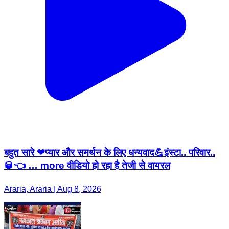
बहुत सारे ❤प्यार और समर्थन के लिए धन्यवाद💪इंस्टा.. परिवार..
🥃👈 … more वीडियो हो रहा है तेजी से वायरल
Araria, Araria | Aug 8, 2026