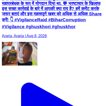
महाप्रबंधक के रूप में योगदान दिया था. 💬 भ्रष्टाचार के खिलाफ
इस सख्त कार्रवाई के बारे में आपकी क्या राय है? हमें कमेंट करके
जरूर बताएं और इस महत्वपूर्ण खबर को अधिक से अधिक Share
करें! 👇 #VigilanceRaid #BiharCorruption
#Vigilance #ghuskhori #ghuskhor
Araria, Araria | Aug 8, 2026