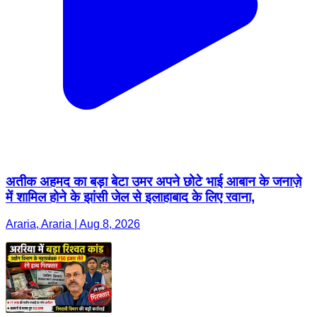
अतीक अहमद का बड़ा बेटा उमर अपने छोटे भाई आबान के जनाज़े
में शामिल होने के झांसी जेल से इलाहाबाद के लिए रवाना,
Araria, Araria | Aug 8, 2026