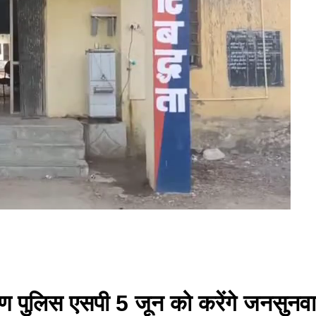
ीण पुलिस एसपी 5 जून को करेंगे जनसुनवा