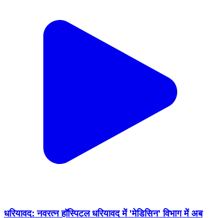
धरियावद: नवरत्न हॉस्पिटल धरियावद में 'मेडिसिन' विभाग में अब