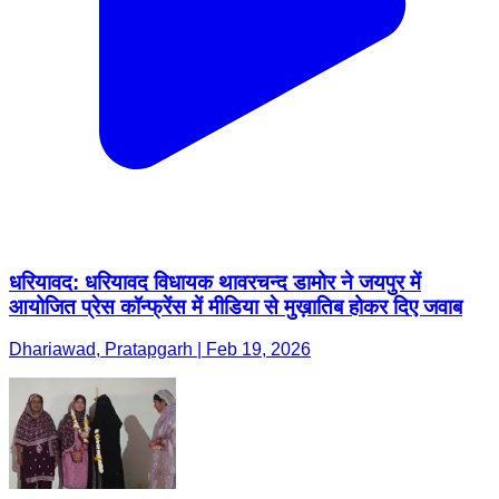
धरियावद: धरियावद विधायक थावरचन्द डामोर ने जयपुर में
आयोजित प्रेस कॉन्फ्रेंस में मीडिया से मुख़ातिब होकर दिए जवाब
Dhariawad, Pratapgarh | Feb 19, 2026