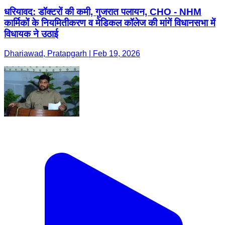
धरियावद: डॉक्टरों की कमी, गुजरात पलायन, CHO - NHM
कार्मिकों के नियमितीकरण व मेडिकल कॉलेज की मांगें विधानसभा में
विधायक ने उठाई
Dhariawad, Pratapgarh | Feb 19, 2026