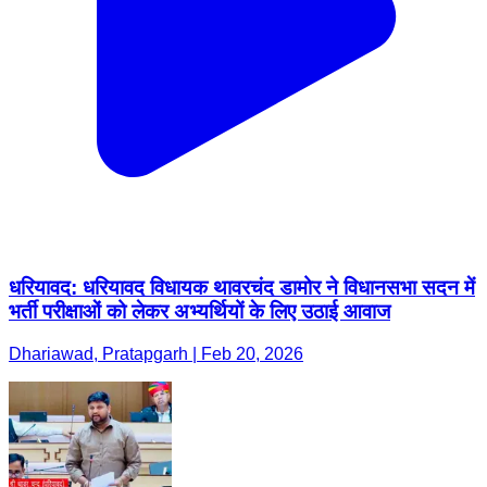
धरियावद: धरियावद विधायक थावरचंद डामोर ने विधानसभा सदन में
भर्ती परीक्षाओं को लेकर अभ्यर्थियों के लिए उठाई आवाज
Dhariawad, Pratapgarh | Feb 20, 2026