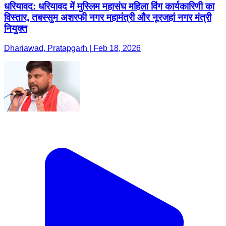
धरियावद: धरियावद में मुस्लिम महासंघ महिला विंग कार्यकारिणी का
विस्तार, तबस्सुम अशरफी नगर महामंत्री और नूरजहां नगर मंत्री
नियुक्त
Dhariawad, Pratapgarh | Feb 18, 2026