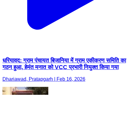
धरियावद: ग्राम पंचायत बिजानिया में ग्राम एकीकरण समिति का
गठन हुआ, हेमंत मनात को VCC प्रभारी नियुक्त किया गया
Dhariawad, Pratapgarh | Feb 16, 2026