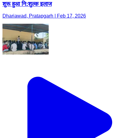
शुरू हुआ नि:शुल्क इलाज
Dhariawad, Pratapgarh | Feb 17, 2026