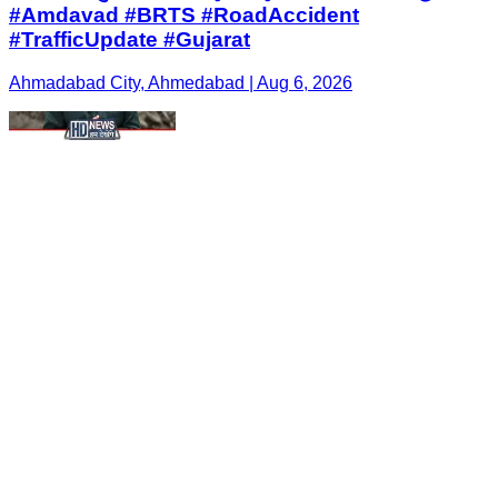
#Amdavad #BRTS #RoadAccident
#TrafficUpdate #Gujarat
Ahmadabad City, Ahmedabad | Aug 6, 2026