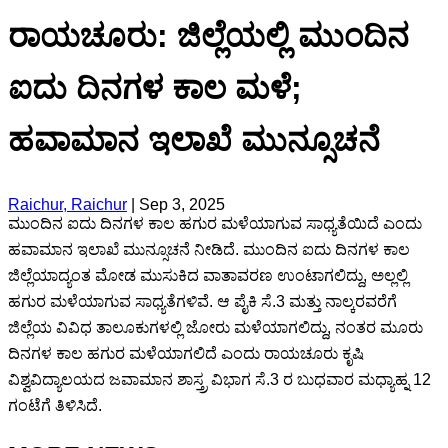
ರಾಯಚೂರು: ಜಿಲ್ಲೆಯಲ್ಲಿ ಮುಂದಿನ
ಐದು ದಿನಗಳ‌ ಕಾಲ ಮಳೆ;
ಹವಾಮಾನ ಇಲಾಖೆ ಮುನ್ಸೂಚನೆ
Raichur, Raichur
|
Sep 3, 2025
ಮುಂದಿನ ಐದು ದಿನಗಳ ಕಾಲ ಹಗುರ ಮಳೆಯಾಗುವ ಸಾಧ್ಯತೆಯಿದೆ ಎಂದು
ಹವಾಮಾನ‌ ಇಲಾಖೆ‌ ಮುನ್ಸೂಚನೆ ನೀಡಿದೆ. ಮುಂದಿನ ಐದು ದಿನಗಳ ಕಾಲ
ಜಿಲ್ಲೆಯಾದ್ಯಂತ ಮೋಡ ಮುಸುಕಿದ ವಾತಾವರಣ ಉಂಟಾಗಲಿದ್ದು, ಅಲ್ಲಲ್ಲಿ
ಹಗುರ ಮಳೆಯಾಗುವ ಸಾಧ್ಯತೆಗಳಿವೆ. ಆ ಪೈಕಿ ಸೆ.3 ಮತ್ತು ನಾಲ್ಕರವರೆಗೆ
ಜಿಲ್ಲೆಯ ವಿವಿಧ ತಾಲೂಕುಗಳಲ್ಲಿ ಜೋರು ಮಳೆಯಾಗಲಿದ್ದು, ನಂತರ ಮೂರು
ದಿನಗಳ ಕಾಲ ಹಗುರ ಮಳೆಯಾಗಲಿದೆ ಎಂದು ರಾಯಚೂರು ಕೃಷಿ
ವಿಶ್ವವಿದ್ಯಾಲಯದ ಜವಾಮಾನ ಶಾಸ್ತ್ರ ವಿಭಾಗ ಸೆ.3 ರ ಬುಧವಾರ ಮಧ್ಯಾಹ್ನ 12
ಗಂಟೆಗೆ ತಿಳಿಸಿದೆ.