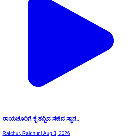
ರಾಯಚೂರಿಗೆ ಕೈ ತಪ್ಪಿದ ಸಚಿವ ಸ್ಥಾನ..
Raichur, Raichur | Aug 3, 2026