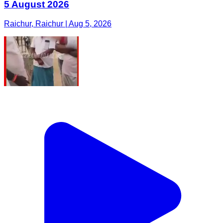
5 August 2026
Raichur, Raichur | Aug 5, 2026