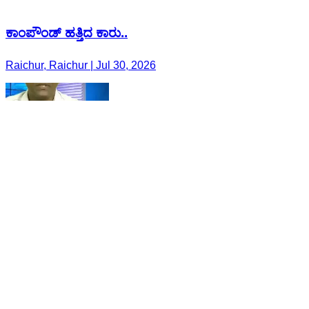
ಕಾಂಪೌಂಡ್ ಹತ್ತಿದ ಕಾರು..
Raichur, Raichur | Jul 30, 2026