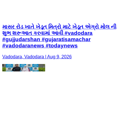
માસર રોડ ખાતે ખેડૂત મિત્રો માટે ખેડૂત એગ્રો મોલ ની
શુભ શરૂઆત કરવામાં આવી #vadodara
#gujjudarshan #gujaratisamachar
#vadodaranews #todaynews
Vadodara, Vadodara | Aug 9, 2026