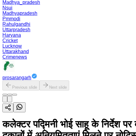
Madhya_pradesh
Nsui
Madhyapradesh
Pmmodi
Rahulgandhi
Uttarpradesh
Haryana
Cricket
Lucknow
Uttarakhand
Crimenews
prosarangarh
Previous slide
Next slide
कलेक्टर पद्मिनी भोई साहू के निर्देश पर
दुकानों में अनियमितताएं मिलने पर नोटि