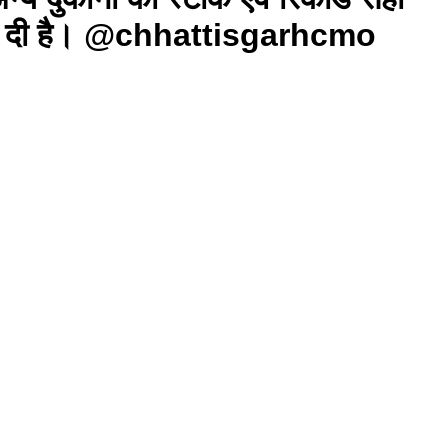
ावनी दी है। @chhattisgarhcmo