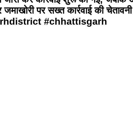
और जमाखोरी पर सख्त कार्रवाई की चेत
hdistrict #chhattisgarh