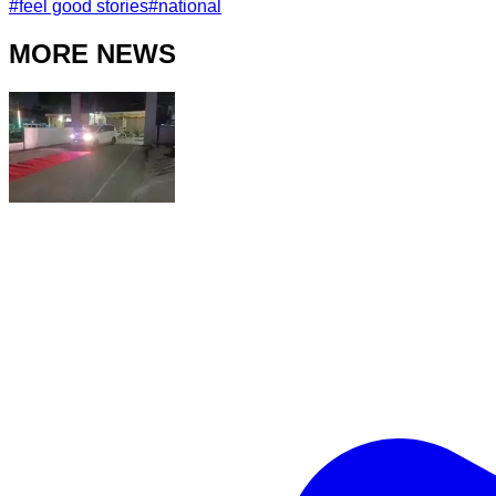
#
feel good stories
#
national
MORE NEWS