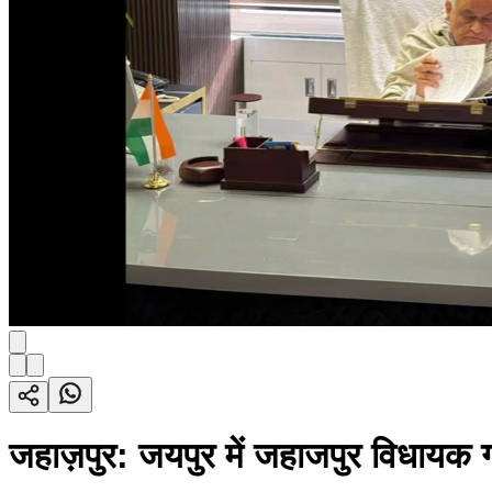
जहाज़पुर: जयपुर में जहाजपुर विधायक ग