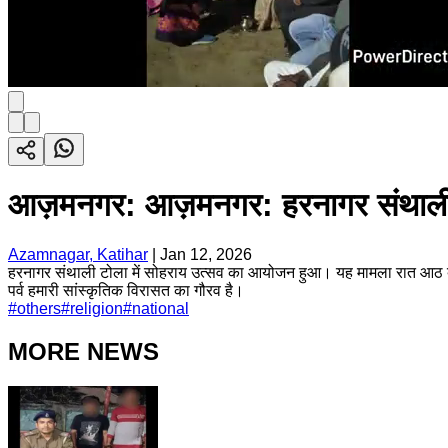
आज़मनगर: आज़मनगर: हरनागर संथाली ट
Azamnagar, Katihar
|
Jan 12, 2026
हरनागर संथाली टोला में सोहराय उत्सव का आयोजन हुआ। यह मामला रात आठ बजे
पर्व हमारी सांस्कृतिक विरासत का गौरव है।
#
others
#
religion
#
national
MORE NEWS