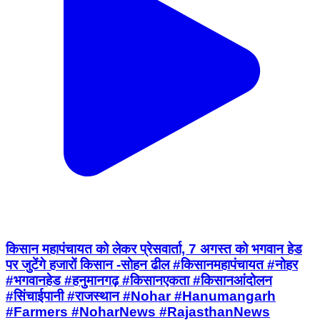
किसान महापंचायत को लेकर प्रेसवार्ता, 7 अगस्त को भगवान हेड
पर जुटेंगे हजारों किसान -सोहन ढील #किसानमहापंचायत #नोहर
#भगवानहेड #हनुमानगढ़ #किसानएकता #किसानआंदोलन
#सिंचाईपानी #राजस्थान #Nohar #Hanumangarh
#Farmers #NoharNews #RajasthanNews