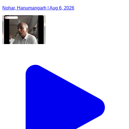
Nohar, Hanumangarh | Aug 6, 2026