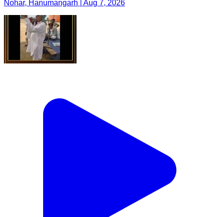
Nohar, Hanumangarh | Aug 7, 2026