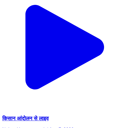
किसान आंदोलन से लाइव