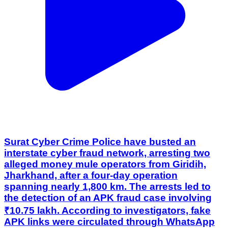
Surat Cyber Crime Police have busted an
interstate cyber fraud network, arresting two
alleged money mule operators from Giridih,
Jharkhand, after a four-day operation
spanning nearly 1,800 km. The arrests led to
the detection of an APK fraud case involving
₹10.75 lakh. According to investigators, fake
APK links were circulated through WhatsApp