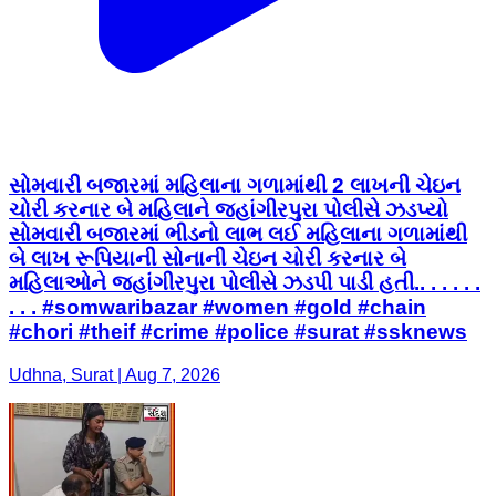
સોમવારી બજારમાં મહિલાના ગળામાંથી 2 લાખની ચેઇન
ચોરી કરનાર બે મહિલાને જહાંગીરપુરા પોલીસે ઝડપ્યો
સોમવારી બજારમાં ભીડનો લાભ લઈ મહિલાના ગળામાંથી
બે લાખ રૂપિયાની સોનાની ચેઇન ચોરી કરનાર બે
મહિલાઓને જહાંગીરપુરા પોલીસે ઝડપી પાડી હતી.. . . . . .
. . . #somwaribazar #women #gold #chain
#chori #theif #crime #police #surat #ssknews
Udhna, Surat | Aug 7, 2026