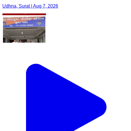
Udhna, Surat | Aug 7, 2026