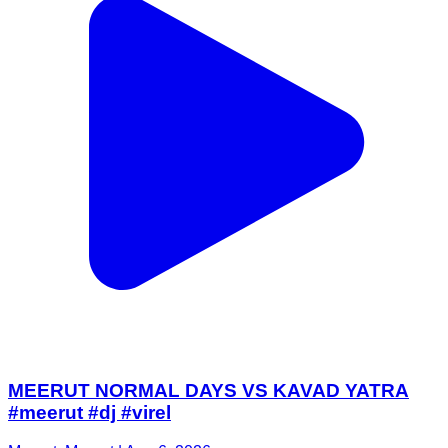
MEERUT NORMAL DAYS VS KAVAD YATRA
#meerut #dj #virel