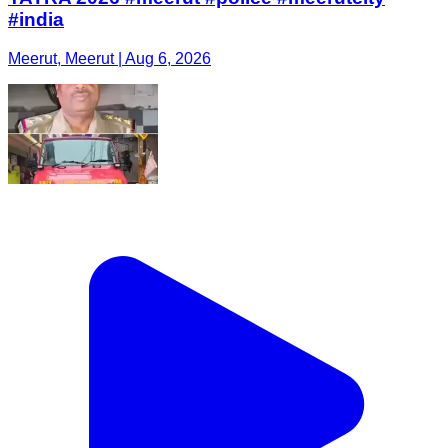
#india
Meerut, Meerut | Aug 6, 2026