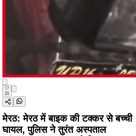
21
मेरठ: मेरठ में बाइक की टक्कर से बच्ची
घायल, पुलिस ने तुरंत अस्पताल