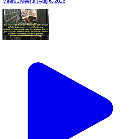
Meerut, Meerut | Aug 6, 2026