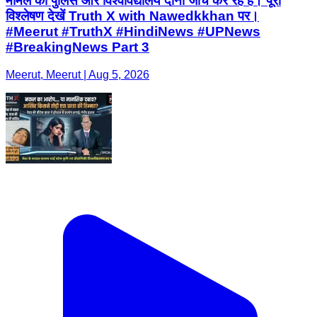
मामले की पुलिस और विश्वविद्यालय दोनों जांच कर रहे हैं। पूरा
विश्लेषण देखें Truth X with Nawedkkhan पर।
#Meerut #TruthX #HindiNews #UPNews
#BreakingNews Part 3
Meerut, Meerut | Aug 5, 2026