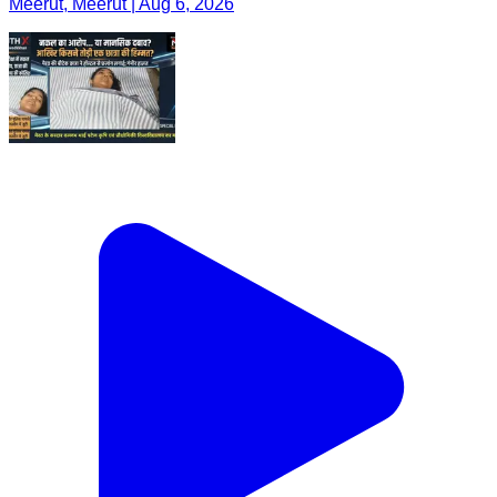
Meerut, Meerut | Aug 6, 2026