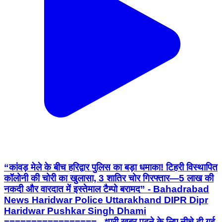
“कांवड़ मेले के बीच हरिद्वार पुलिस का बड़ा धमाका! टिहरी विस्थापित
कॉलोनी की चोरी का खुलासा, 3 शातिर चोर गिरफ्तार—5 लाख की
नकदी और वारदात में इस्तेमाल टैम्पो बरामद” - Bahadrabad
News Haridwar Police Uttarakhand DIPR Dipr
Haridwar Pushkar Singh Dhami
================= _*पूरी ख़बर पढ़ने के लिए नीचे दी गई