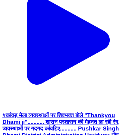
#कांवड़ मेला व्यवस्थाओं पर शिवभक्त बोले "Thankyou
Dhami ji"........... शासन प्रशासन की मेहनत ला रही रंग,
व्यवस्थाओं पर गदगद कांवड़िए........... Pushkar Singh