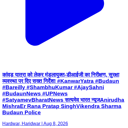
कांवड़ यात्रा को लेकर मंडलायुक्त-डीआईजी का निरीक्षण, सुरक्षा
व्यवस्था पर दिए सख्त निर्देश! #KanwarYatra #Budaun
#Bareilly #ShambhuKumar #AjaySahni
#BudaunNews #UPNews
#SatyamevBharatNews सत्यमेव भारत न्यूजAnirudha
MishraEr Rana Pratap SinghVikendra Sharma
Budaun Police
Hardwar, Haridwar | Aug 8, 2026