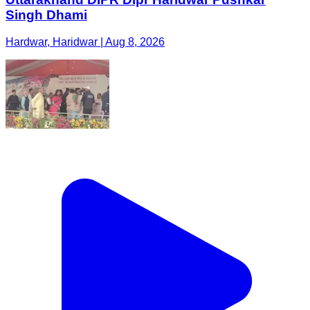
Singh Dhami
Hardwar, Haridwar | Aug 8, 2026