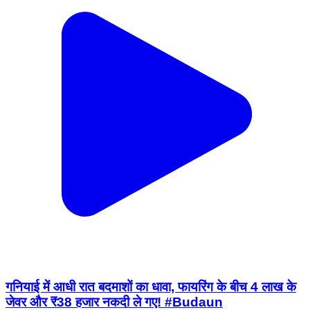
गनियाई में आधी रात बदमाशों का धावा, फायरिंग के बीच 4 लाख के
जेवर और ₹38 हजार नकदी ले गए! #Budaun