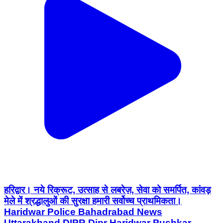
हरिद्वार। नये रिक्रूट, उत्साह से लबरेज़, सेवा को समर्पित, कांवड़
मेले में श्रद्धालुओं की सुरक्षा हमारी सर्वोच्च प्राथमिकता।
Haridwar Police Bahadrabad News
Uttarakhand DIPR Dipr Haridwar Pushkar