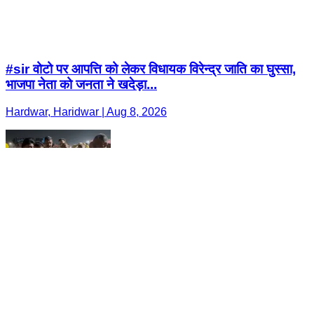
#sir वोटो पर आपत्ति को लेकर विधायक विरेन्द्र जाति का घुस्सा,
भाजपा नेता को जनता ने खदेड़ा...
Hardwar, Haridwar | Aug 8, 2026