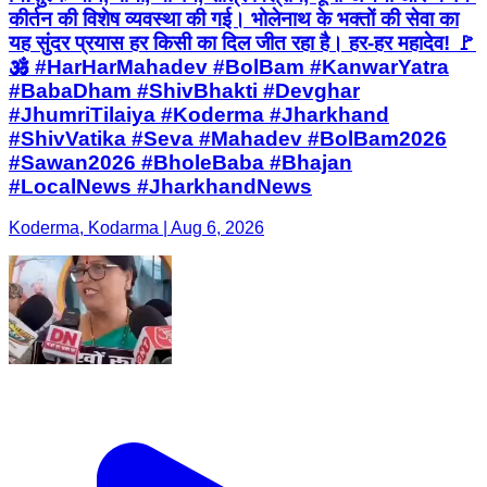
कीर्तन की विशेष व्यवस्था की गई। भोलेनाथ के भक्तों की सेवा का
यह सुंदर प्रयास हर किसी का दिल जीत रहा है। हर-हर महादेव! 🚩
🕉️ #HarHarMahadev #BolBam #KanwarYatra
#BabaDham #ShivBhakti #Devghar
#JhumriTilaiya #Koderma #Jharkhand
#ShivVatika #Seva #Mahadev #BolBam2026
#Sawan2026 #BholeBaba #Bhajan
#LocalNews #JharkhandNews
Koderma, Kodarma | Aug 6, 2026