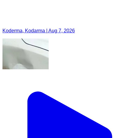
Koderma, Kodarma | Aug 7, 2026