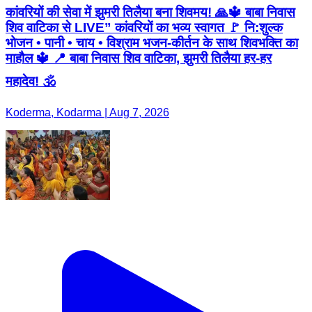
कांवरियों की सेवा में झुमरी तिलैया बना शिवमय! 🙏🔱 बाबा निवास
शिव वाटिका से LIVE” कांवरियों का भव्य स्वागत 🚩 नि:शुल्क
भोजन • पानी • चाय • विश्राम भजन-कीर्तन के साथ शिवभक्ति का
माहौल 🔱 📍 बाबा निवास शिव वाटिका, झुमरी तिलैया हर-हर
महादेव! 🕉️
Koderma, Kodarma | Aug 7, 2026