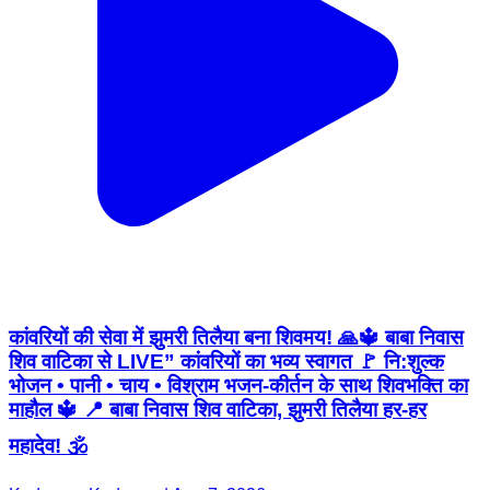
कांवरियों की सेवा में झुमरी तिलैया बना शिवमय! 🙏🔱 बाबा निवास
शिव वाटिका से LIVE” कांवरियों का भव्य स्वागत 🚩 नि:शुल्क
भोजन • पानी • चाय • विश्राम भजन-कीर्तन के साथ शिवभक्ति का
माहौल 🔱 📍 बाबा निवास शिव वाटिका, झुमरी तिलैया हर-हर
महादेव! 🕉️