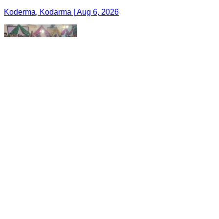
Koderma, Kodarma | Aug 6, 2026