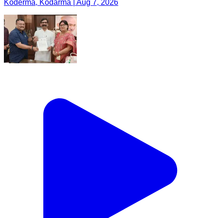
Koderma, Kodarma | Aug 7, 2026