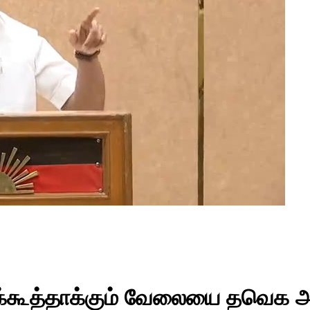
க்கூத்தாக்கும் வேலையை தவெக அர