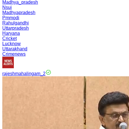
Madhya_pradesh
Nsui
Madhyapradesh
Pmmodi
Rahulgandhi
Uttarpradesh
Haryana
Cricket
Lucknow
Uttarakhand
Crimenews
rajeshmahalingam_2