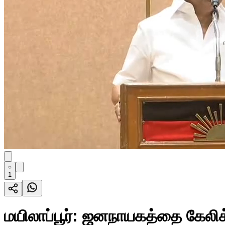
1
மயிலாப்பூர்: ஜனநாயகத்தை கேலி