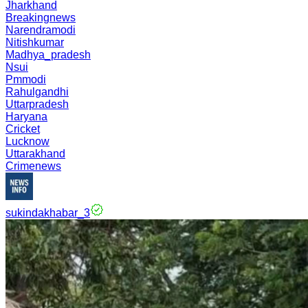
Jharkhand
Breakingnews
Narendramodi
Nitishkumar
Madhya_pradesh
Nsui
Pmmodi
Rahulgandhi
Uttarpradesh
Haryana
Cricket
Lucknow
Uttarakhand
Crimenews
sukindakhabar_3