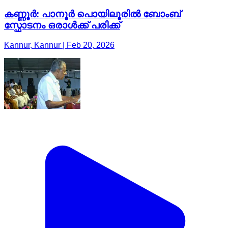
കണ്ണൂർ: പാനൂർ പൊയിലൂരിൽ ബോംബ്
സ്ഫോടനം ഒരാൾക്ക് പരിക്ക്
Kannur, Kannur | Feb 20, 2026