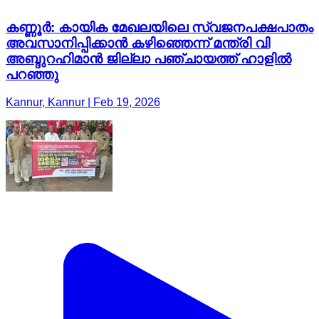
കണ്ണൂർ: കായിക മേഖലയിലെ സ്വജനപക്ഷപാതം
അവസാനിപ്പിക്കാൻ കഴിഞ്ഞെന്ന് മന്ത്രി വി
അബ്ദുറഹിമാൻ ജില്ലാ പഞ്ചായത്ത് ഹാളിൽ
പറഞ്ഞു
Kannur, Kannur | Feb 19, 2026