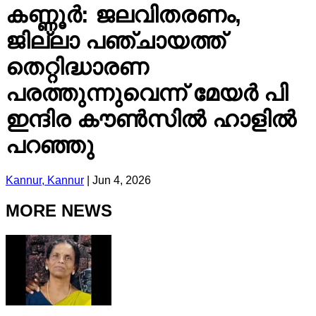
കണ്ണൂർ: ജലവിതരണം,
ജില്ലാ പഞ്ചായത്ത്
തെറ്റിദ്ധാരണ
പരത്തുന്നുവെന്ന് മേയർ പി
ഇന്ദിര കൗൺസിൽ ഹാളിൽ
പറഞ്ഞു
Kannur, Kannur
|
Jun 4, 2026
MORE NEWS