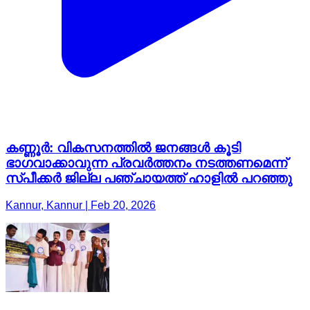
കണ്ണൂർ: വികസനത്തിൽ ജനങ്ങൾ കൂടി
ഭാഗവാക്കാവുന്ന പ്രവർത്തനം നടത്തണമെന്ന്
സ്പീക്കർ ജില്ല പഞ്ചായത്ത് ഹാളിൽ പറഞ്ഞു
Kannur, Kannur | Feb 20, 2026