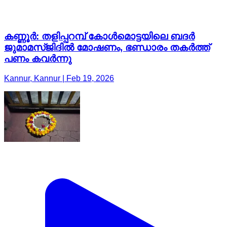
കണ്ണൂർ: തളിപ്പറമ്പ് കോള്‍മൊട്ടയിലെ ബദര്‍
ജുമാമസ്ജിദില്‍ മോഷണം, ഭണ്ഡാരം തകര്‍ത്ത്
പണം കവര്‍ന്നു
Kannur, Kannur | Feb 19, 2026