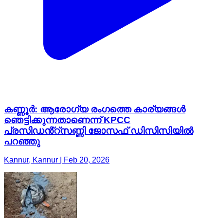
കണ്ണൂർ: ആരോഗ്യ രംഗത്തെ കാര്യങ്ങൾ
ഞെട്ടിക്കുന്നതാണെന്ന് KPCC
പ്രസിഡൻ്റ്സണ്ണി ജോസഫ് ഡിസിസിയിൽ
പറഞ്ഞു
Kannur, Kannur | Feb 20, 2026