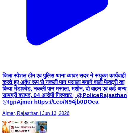
जिला स्पेशल टीम एवं पुलिस थाना ब्यावर सदर ने संयुक्त कार्यवाही
करते हुए अवैध रूप से नकली पान मसाला बनाने वाली फैक्ट्री का
किया भंडाफोड़, नकली पान मसाला, मशीन, दो वाहन एवं कई अन्य
सामग्री बरामद, 04 आरोपी गिरफ्तार। @PoliceRajasthan
@IgpAjmer https://t.co/N94jb0DOca
Ajmer, Rajasthan | Jun 13, 2026