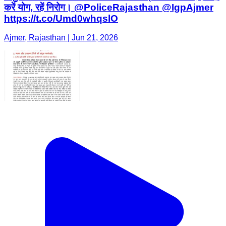
करें योग, रहें निरोग। @PoliceRajasthan @IgpAjmer
https://t.co/Umd0whqslO
Ajmer, Rajasthan | Jun 21, 2026