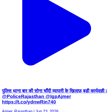
पुलिस थाना बार की सोना चाँदी व्यापारी के ख़िलाफ़ बड़ी कार्यवाही।
@PoliceRajasthan @IgpAjmer
https://t.co/ydnwRin740
Ajmer, Rajasthan | Jun 23, 2026