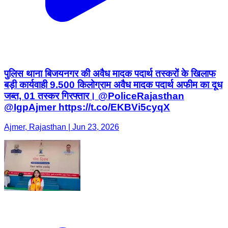
पुलिस थाना बिजयनगर की अवैध मादक पदार्थ तस्करों के खिलाफ
बड़ी कार्यवाही 9.500 किलोग्राम अवैध मादक पदार्थ अफीम का दूध
जब्त, 01 तस्कर गिरफ्तार। @PoliceRajasthan
@IgpAjmer https://t.co/EKBVi5cyqX
Ajmer, Rajasthan | Jun 23, 2026