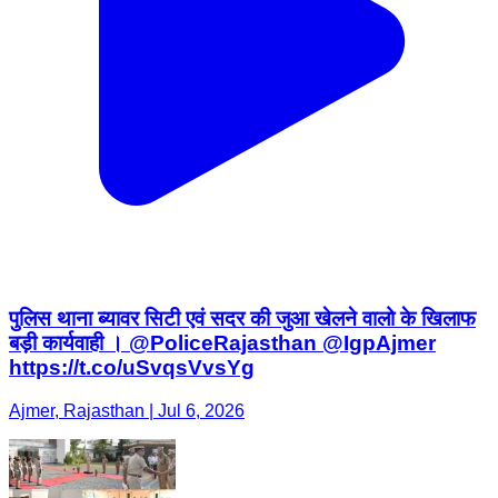
पुलिस थाना ब्यावर सिटी एवं सदर की जुआ खेलने वालो के खिलाफ
बड़ी कार्यवाही । @PoliceRajasthan @IgpAjmer
https://t.co/uSvqsVvsYg
Ajmer, Rajasthan | Jul 6, 2026