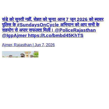
संडे को सुस्ती नहीं, सेहत को चुना! आज 7 जून 2026 को ब्यावर
पुलिस के #SundaysOnCycle अभियान को आप सभी के
सहयोग से अपार सफलता मिली। @PoliceRajasthan
@IgpAjmer https://t.co/bmbd45KhTS
Ajmer, Rajasthan | Jun 7, 2026