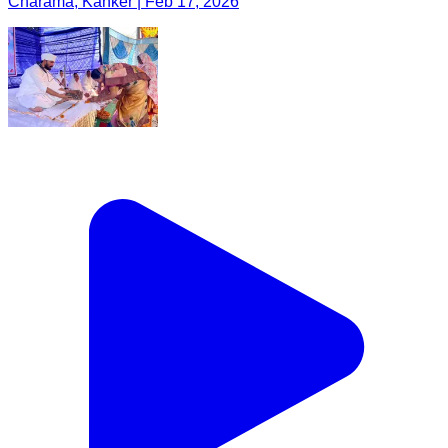
Charama, Kanker | Feb 17, 2026