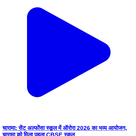
चारामा: सेंट अल्फोंसा स्कूल में ऑरोरा 2026 का भव्य आयोजन,
चारामा को मिला पहला CBSE स्कूल