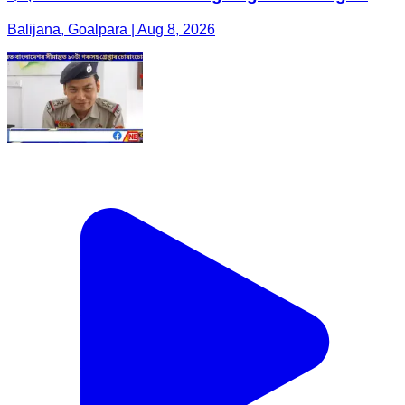
Balijana, Goalpara | Aug 8, 2026