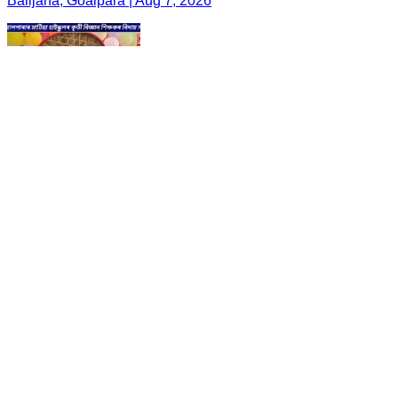
Balijana, Goalpara | Aug 7, 2026