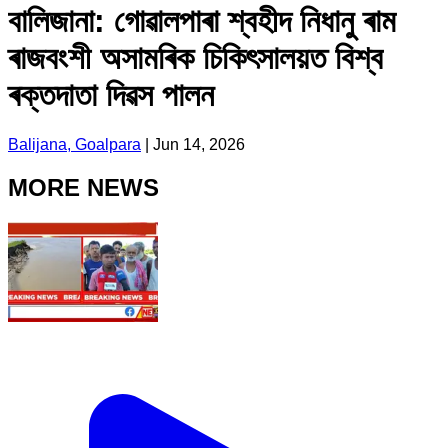
বালিজানা: গোৱালপাৰা শ্বহীদ নিধানু ৰাম
ৰাজবংশী অসামৰিক চিকিৎসালয়ত বিশ্ব
ৰক্তদাতা দিৱস পালন
Balijana, Goalpara
|
Jun 14, 2026
MORE NEWS