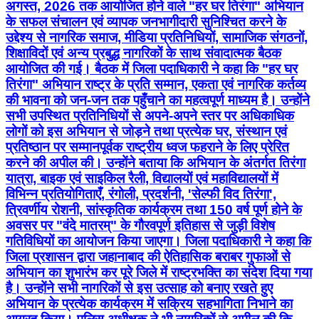
अगस्त, 2026 तक आयोजित होने वाले "हर घर तिरंगा" अभियान
के सफल संचालन एवं व्यापक जनभागीदारी सुनिश्चित करने के
उद्देश्य से नागरिक समाज, मीडिया प्रतिनिधियों, सामाजिक संगठनों,
शिक्षाविदों एवं अन्य प्रबुद्ध नागरिकों के साथ संवादात्मक बैठक
आयोजित की गई। बैठक में जिला पदाधिकारी ने कहा कि "हर घर
तिरंगा" अभियान राष्ट्र के प्रति सम्मान, एकता एवं नागरिक कर्तव्य
की भावना को जन-जन तक पहुँचाने का महत्वपूर्ण माध्यम है। उन्होंने
सभी उपस्थित प्रतिनिधियों से अपने-अपने स्तर पर अधिकाधिक
लोगों को इस अभियान से जोड़ने तथा प्रत्येक घर, संस्थान एवं
प्रतिष्ठान पर सम्मानपूर्वक राष्ट्रीय ध्वज फहराने के लिए प्रेरित
करने की अपील की। उन्होंने बताया कि अभियान के अंतर्गत तिरंगा
यात्रा, बाइक एवं साइकिल रैली, विद्यालयों एवं महाविद्यालयों में
विभिन्न प्रतियोगिताएँ, रंगोली, प्रदर्शनी, 'सेल्फी विद तिरंगा',
त्रिवर्णीय रोशनी, सांस्कृतिक कार्यक्रम तथा 150 वर्ष पूर्ण होने के
अवसर पर "वंदे मातरम्" के गौरवपूर्ण इतिहास से जुड़ी विशेष
गतिविधियों का आयोजन किया जाएगा। जिला पदाधिकारी ने कहा कि
जिला प्रशासन द्वारा जहानाबाद की ऐतिहासिक बराबर गुफाओं से
अभियान का शुभारंभ कर पूरे जिले में राष्ट्रभक्ति का संदेश दिया गया
है। उन्होंने सभी नागरिकों से इस उत्साह को बनाए रखते हुए
अभियान के प्रत्येक कार्यक्रम में सक्रिय सहभागिता निभाने का