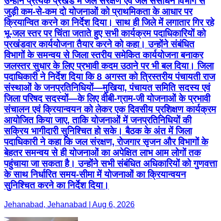
उन्होंने प्रत्येक प्रखंड में जल संरक्षण एवं जल संसाधन विभाग से
जुड़ी कम-से-कम दो योजनाओं को प्राथमिकता के आधार पर
क्रियान्वित करने का निर्देश दिया। साथ ही जिले में लगातार गिर रहे
भू-जल स्तर पर चिंता जताते हुए सभी कार्यक्रम पदाधिकारियों को
प्रखंडवार कार्ययोजना तैयार करने को कहा। उन्होंने संबंधित
विभागों के समन्वय से जिला स्तरीय समेकित कार्ययोजना बनाकर
जलस्तर सुधार के लिए प्रभावी कदम उठाने पर भी बल दिया। जिला
पदाधिकारी ने निर्देश दिया कि 8 अगस्त को त्रिस्तरीय पंचायती राज
संस्थाओं के जनप्रतिनिधियों—मुखिया, पंचायत समिति सदस्य एवं
जिला परिषद सदस्यों—के लिए वीबी-ग्राम-जी योजनाओं के प्रभावी
संचालन एवं क्रियान्वयन को लेकर एक दिवसीय प्रशिक्षण कार्यक्रम
आयोजित किया जाए, ताकि योजनाओं में जनप्रतिनिधियों की
सक्रिय भागीदारी सुनिश्चित हो सके। बैठक के अंत में जिला
पदाधिकारी ने कहा कि जल संरक्षण, रोजगार सृजन और विभागों के
बेहतर समन्वय से ही योजनाओं का अपेक्षित लाभ आम लोगों तक
पहुंचाया जा सकता है। उन्होंने सभी संबंधित अधिकारियों को गुणवत्ता
के साथ निर्धारित समय-सीमा में योजनाओं का क्रियान्वयन
सुनिश्चित करने का निर्देश दिया।
Jehanabad, Jehanabad | Aug 6, 2026