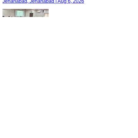
Jehanabad, Jehanabad | Aug 6, 2026