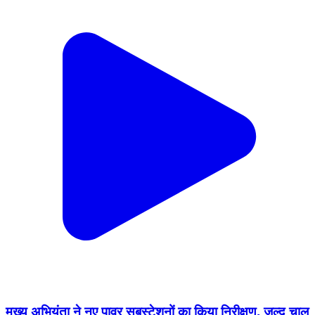
मुख्य अभियंता ने नए पावर सबस्टेशनों का किया निरीक्षण, जल्द चालू