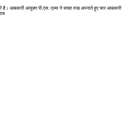
ई की है। आबकारी आयुक्त पी.एस. एल्मा ने सख्त रुख अपनाते हुए चार आबकारी
राब