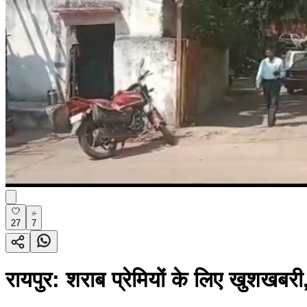
27
7
रायपुर: शराब प्रेमियों के लिए खुशखबरी