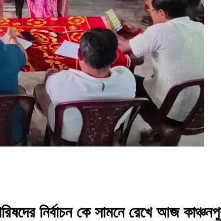
িষদের নির্বাচন কে সামনে রেখে আজ কাঞ্চনপুর 