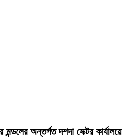
মন্ডলের অন্তর্গত দশদা সেক্টর কার্যালয়ে