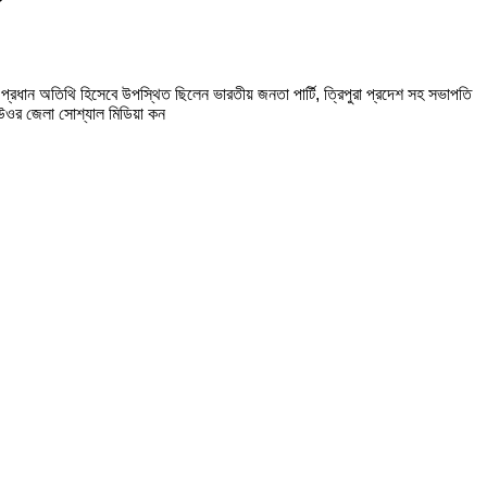
কে প্রধান অতিথি হিসেবে উপস্থিত ছিলেন ভারতীয় জনতা পার্টি, ত্রিপুরা প্রদেশ সহ সভাপতি
, উওর জেলা সোশ্যাল মিডিয়া কন