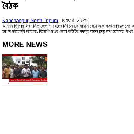
বৈঠক
Kanchanpur, North Tripura
|
Nov 4, 2025
আসন্ন ত্রিপুরা স্বশাসিত জেলা পরিষদের নির্বাচন কে সামনে রেখে আজ কাঞ্চনপুর মন্ডলের অন
তাপস ভট্টাচার্য্য মহোদয়, বিজেপি উওর জেলা কমিটির সদস্য অরুন চন্দ্র নাথ মহোদয়, উওর
MORE NEWS