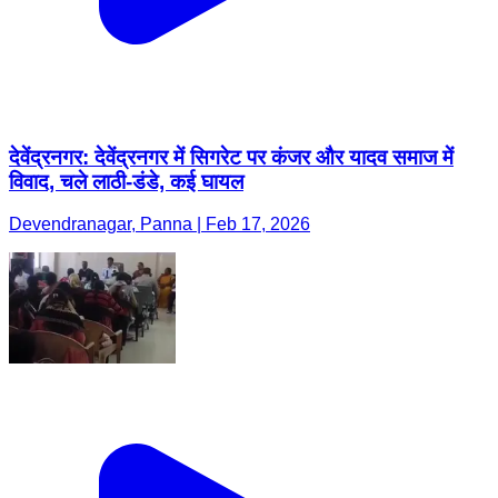
देवेंद्रनगर: देवेंद्रनगर में सिगरेट पर कंजर और यादव समाज में
विवाद, चले लाठी-डंडे, कई घायल
Devendranagar, Panna | Feb 17, 2026