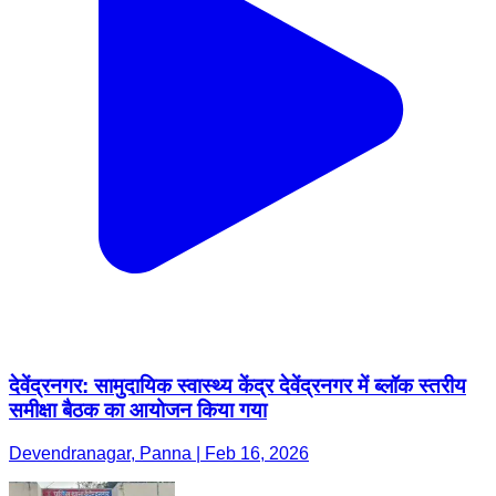
देवेंद्रनगर: सामुदायिक स्वास्थ्य केंद्र देवेंद्रनगर में ब्लॉक स्तरीय
समीक्षा बैठक का आयोजन किया गया
Devendranagar, Panna | Feb 16, 2026