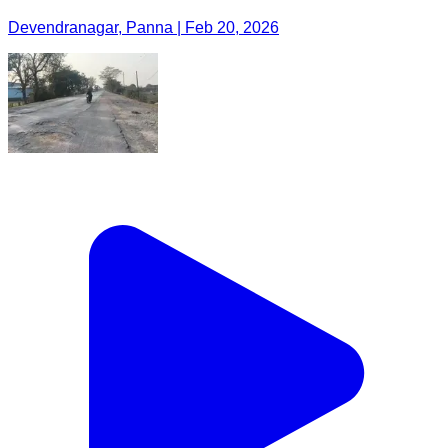
Devendranagar, Panna | Feb 20, 2026