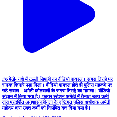
#अमेठी- नशे में टल्ली सिपाही का वीडियो वायरल। सगरा तिराहे पर
सड़क किनारे पड़ा मिला। वीडियो वायरल होते ही पुलिस महकमे पर
उठे सवाल। अमेठी कोतवाली के सगरा तिराहे का मामला। वीडियो
संज्ञान में लिया गया है। फायर स्टेशन अमेठी में तैनात उक्त कर्मी
द्वारा प्रदर्शित अनुशासनहीनता के दृष्टिगत पुलिस अधीक्षक अमेठी
महोदय द्वारा उक्त कर्मी को निलंबित कर दिया गया है।