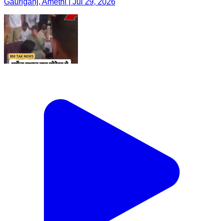
Gauriganj, Amethi | Jul 29, 2026