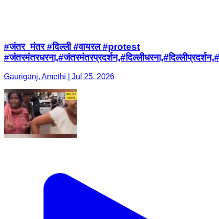
#जंतर_मंतर #दिल्ली #वायरल #protest
#जंतरमंतरधरना,#जंतरमंतरप्रदर्शन,#दिल्लीधरना,#दिल्
Gauriganj, Amethi | Jul 25, 2026