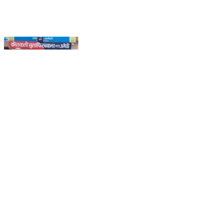
#amethipolice थाना मुसाफिरखाना पुलिस द्वारा हत्या के
अभियोग में वांछित 03 अभियुक्त गिरफ्तार, घटना में प्रयुक्त