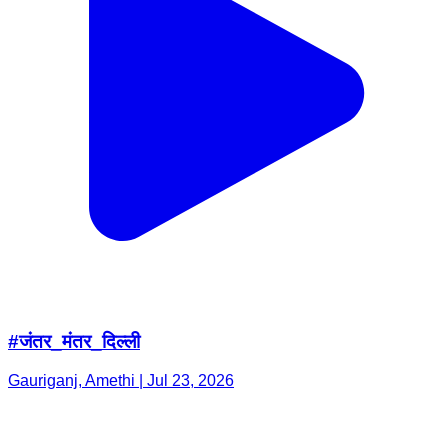
#जंतर_मंतर_दिल्ली
Gauriganj, Amethi | Jul 23, 2026