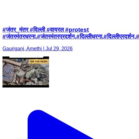
#जंतर_मंतर #दिल्ली #वायरल #protest
#जंतरमंतरधरना,#जंतरमंतरप्रदर्शन,#दिल्लीधरना,#दिल्
Gauriganj, Amethi | Jul 29, 2026