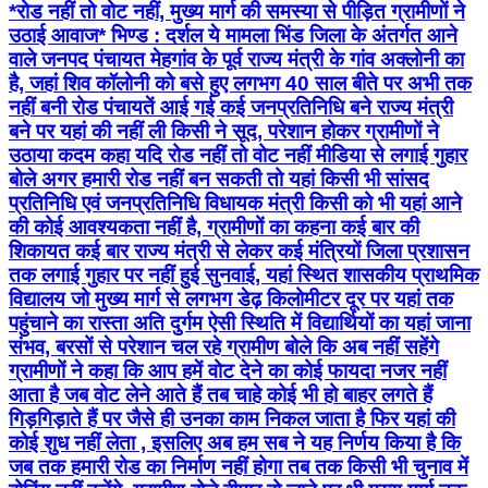
*रोड नहीं तो वोट नहीं, मुख्य मार्ग की समस्या से पीड़ित ग्रामीणों ने
उठाई आवाज* भिण्ड : दर्शल ये मामला भिंड जिला के अंतर्गत आने
वाले जनपद पंचायत मेहगांव के पूर्व राज्य मंत्री के गांव अक्लोनी का
है, जहां शिव कॉलोनी को बसे हुए लगभग 40 साल बीते पर अभी तक
नहीं बनी रोड पंचायतें आई गई कई जनप्रतिनिधि बने राज्य मंत्री
बने पर यहां की नहीं ली किसी ने सूद, परेशान होकर ग्रामीणों ने
उठाया कदम कहा यदि रोड नहीं तो वोट नहीं मीडिया से लगाई गुहार
बोले अगर हमारी रोड नहीं बन सकती तो यहां किसी भी सांसद
प्रतिनिधि एवं जनप्रतिनिधि विधायक मंत्री किसी को भी यहां आने
की कोई आवश्यकता नहीं है, ग्रामीणों का कहना कई बार की
शिकायत कई बार राज्य मंत्री से लेकर कई मंत्रियों जिला प्रशासन
तक लगाई गुहार पर नहीं हुई सुनवाई, यहां स्थित शासकीय प्राथमिक
विद्यालय जो मुख्य मार्ग से लगभग डेढ़ किलोमीटर दूर पर यहां तक
पहुंचाने का रास्ता अति दुर्गम ऐसी स्थिति में विद्यार्थियों का यहां जाना
संभव, बरसों से परेशान चल रहे ग्रामीण बोले कि अब नहीं सहेंगे
ग्रामीणों ने कहा कि आप हमें वोट देने का कोई फायदा नजर नहीं
आता है जब वोट लेने आते हैं तब चाहे कोई भी हो बाहर लगते हैं
गिड़गिड़ाते हैं पर जैसे ही उनका काम निकल जाता है फिर यहां की
कोई शुध नहीं लेता , इसलिए अब हम सब ने यह निर्णय किया है कि
जब तक हमारी रोड का निर्माण नहीं होगा तब तक किसी भी चुनाव में