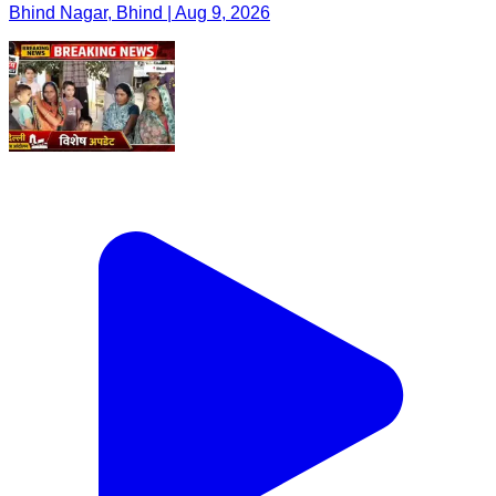
Bhind Nagar, Bhind | Aug 9, 2026