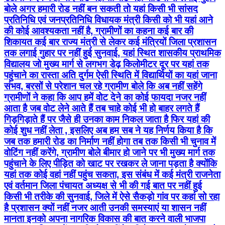
बोले अगर हमारी रोड नहीं बन सकती तो यहां किसी भी सांसद
प्रतिनिधि एवं जनप्रतिनिधि विधायक मंत्री किसी को भी यहां आने
की कोई आवश्यकता नहीं है, ग्रामीणों का कहना कई बार की
शिकायत कई बार राज्य मंत्री से लेकर कई मंत्रियों जिला प्रशासन
तक लगाई गुहार पर नहीं हुई सुनवाई, यहां स्थित शासकीय प्राथमिक
विद्यालय जो मुख्य मार्ग से लगभग डेढ़ किलोमीटर दूर पर यहां तक
पहुंचाने का रास्ता अति दुर्गम ऐसी स्थिति में विद्यार्थियों का यहां जाना
संभव, बरसों से परेशान चल रहे ग्रामीण बोले कि अब नहीं सहेंगे
ग्रामीणों ने कहा कि आप हमें वोट देने का कोई फायदा नजर नहीं
आता है जब वोट लेने आते हैं तब चाहे कोई भी हो बाहर लगते हैं
गिड़गिड़ाते हैं पर जैसे ही उनका काम निकल जाता है फिर यहां की
कोई शुध नहीं लेता , इसलिए अब हम सब ने यह निर्णय किया है कि
जब तक हमारी रोड का निर्माण नहीं होगा तब तक किसी भी चुनाव में
वोटिंग नहीं करेंगे, ग्रामीण बोले बीमार हो जाने पर भी मुख्य मार्ग तक
पहुंचाने के लिए पीड़ित को खाट पर रखकर ले जाना पड़ता है क्योंकि
यहां तक कोई वहां नहीं पहुंच सकता, इस संबंध में कई मंत्री राजनेता
एवं वर्तमान जिला पंचायत अध्यक्ष से भी की गई बात पर नहीं हुई
किसी भी तरीके की सुनवाई, जिले में ऐसे सैकड़ो गांव पर कहां सो रहा
है प्रशासन क्यों नहीं नजर आती उनकी समस्याएं या शासन नहीं
मानता इनको अपना नागरिक विकास की बात करने वाली भाजपा