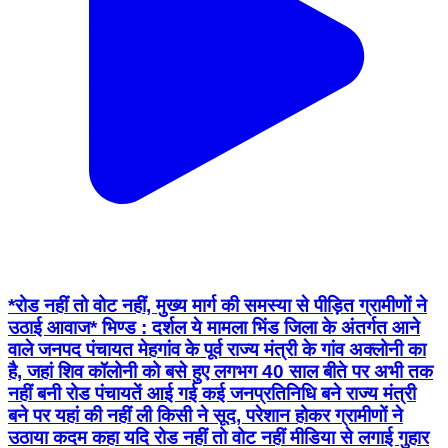
*रोड नहीं तो वोट नहीं, मुख्य मार्ग की समस्या से पीड़ित ग्रामीणों ने
उठाई आवाज* भिण्ड : दर्शल ये मामला भिंड जिला के अंतर्गत आने
वाले जनपद पंचायत मेहगांव के पूर्व राज्य मंत्री के गांव अक्लोनी का
है, जहां शिव कॉलोनी को बसे हुए लगभग 40 साल बीते पर अभी तक
नहीं बनी रोड पंचायतें आई गई कई जनप्रतिनिधि बने राज्य मंत्री
बने पर यहां की नहीं ली किसी ने सूद, परेशान होकर ग्रामीणों ने
उठाया कदम कहा यदि रोड नहीं तो वोट नहीं मीडिया से लगाई गुहार