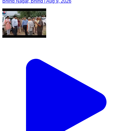
Bhind Nagar, Bhind | Aug 9, 2026