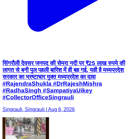
सिंगरौली देवसर जनपद की सेमरा नदी पर ₹25 लाख रुपये की
लागत से बनी पुल पहली बारिश में ही बह गई, यही है मध्यप्रदेश
सरकार का भ्रष्टाचार मुक्त मध्यप्रदेश का दावा
#RajendraShukla #DrRajeshMishra
#RadhaSingh #SampatiyaUikey
#CollectorOfficeSingrauli
Singrauli, Singrauli | Aug 6, 2026