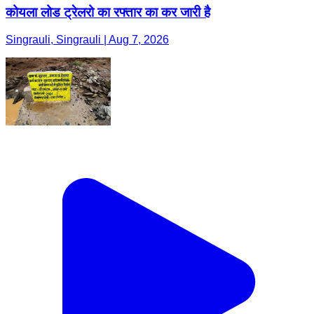
कोयला लोड ट्रेलरो का रफ्तार का कर जारी है
Singrauli, Singrauli | Aug 7, 2026