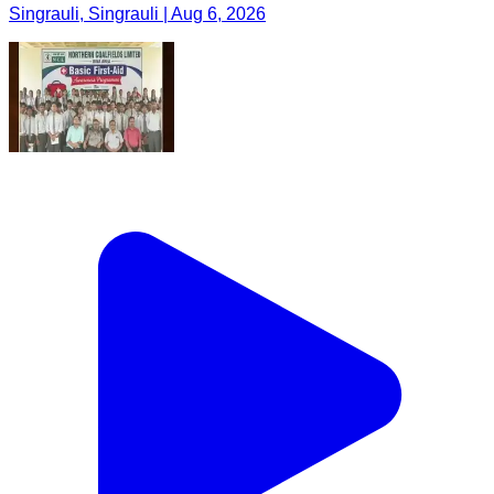
Singrauli, Singrauli | Aug 6, 2026