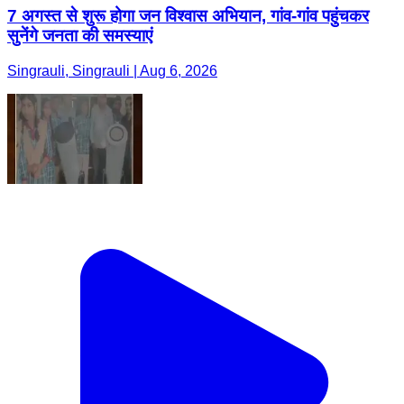
7 अगस्त से शुरू होगा जन विश्वास अभियान, गांव-गांव पहुंचकर
सुनेंगे जनता की समस्याएं
Singrauli, Singrauli | Aug 6, 2026