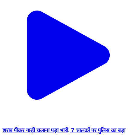
शराब पीकर गाड़ी चलाना पड़ा भारी, 7 चालकों पर पुलिस का बड़ा